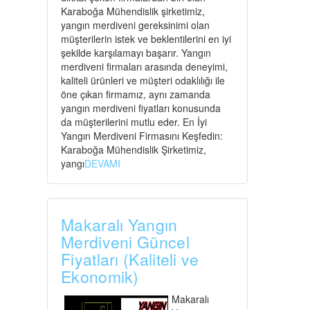
Karaboğa Mühendislik şirketimiz,
yangın merdiveni gereksinimi olan
müşterilerin istek ve beklentilerini en iyi
şekilde karşılamayı başarır. Yangın
merdiveni firmaları arasında deneyimi,
kaliteli ürünleri ve müşteri odaklılığı ile
öne çıkan firmamız, aynı zamanda
yangın merdiveni fiyatları konusunda
da müşterilerini mutlu eder. En İyi
Yangın Merdiveni Firmasını Keşfedin:
Karaboğa Mühendislik Şirketimiz,
yangı
DEVAMI
Makaralı Yangın
Merdiveni Güncel
Fiyatları (Kaliteli ve
Ekonomik)
Makaralı