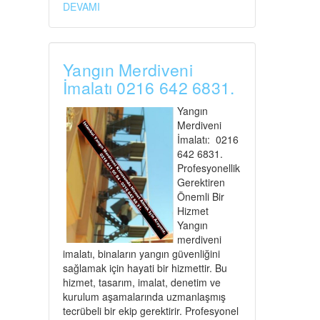
DEVAMI
Yangın Merdiveni
İmalatı 0216 642 6831.
Yangın
Merdiveni
İmalatı: 0216
642 6831.
Profesyonellik
Gerektiren
Önemli Bir
Hizmet
Yangın
merdiveni
imalatı, binaların yangın güvenliğini
sağlamak için hayati bir hizmettir. Bu
hizmet, tasarım, imalat, denetim ve
kurulum aşamalarında uzmanlaşmış
tecrübeli bir ekip gerektirir. Profesyonel