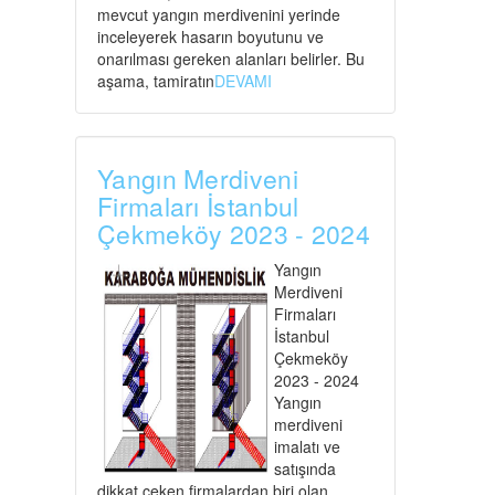
mevcut yangın merdivenini yerinde
inceleyerek hasarın boyutunu ve
onarılması gereken alanları belirler. Bu
aşama, tamiratın
DEVAMI
Yangın Merdiveni
Firmaları İstanbul
Çekmeköy 2023 - 2024
Yangın
Merdiveni
Firmaları
İstanbul
Çekmeköy
2023 - 2024
Yangın
merdiveni
imalatı ve
satışında
dikkat çeken firmalardan biri olan