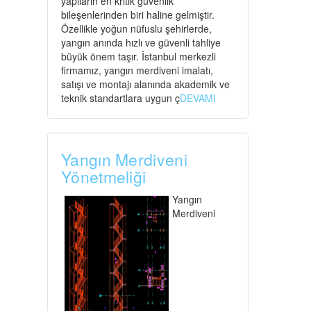
yapıların en kritik güvenlik
bileşenlerinden biri haline gelmiştir.
Özellikle yoğun nüfuslu şehirlerde,
yangın anında hızlı ve güvenli tahliye
büyük önem taşır. İstanbul merkezli
firmamız, yangın merdiveni imalatı,
satışı ve montajı alanında akademik ve
teknik standartlara uygun ç
DEVAMI
Yangın Merdiveni
Yönetmeliği
Yangın
Merdiveni