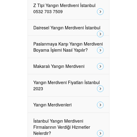
Z Tipi Yangın Merdiveni İstanbul
0532 703 7509
Dairesel Yangın Merdiveni İstanbul
Paslanmaya Karşı Yangın Merdiveni
Boyama İşlemi Nasıl Yapılır?
Makaralı Yangın Merdiveni
Yangın Merdiveni Fiyatları İstanbul
2023
Yangın Merdivenleri
İstanbul Yangın Merdiveni
Firmalarının Verdiği Hizmetler
Nelerdir?