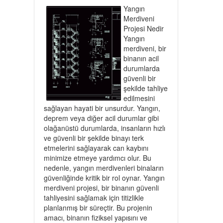
Yangın
Merdiveni
Projesi Nedir
Yangın
merdiveni, bir
binanın acil
durumlarda
güvenli bir
şekilde tahliye
edilmesini
sağlayan hayati bir unsurdur. Yangın,
deprem veya diğer acil durumlar gibi
olağanüstü durumlarda, insanların hızlı
ve güvenli bir şekilde binayı terk
etmelerini sağlayarak can kaybını
minimize etmeye yardımcı olur. Bu
nedenle, yangın merdivenleri binaların
güvenliğinde kritik bir rol oynar. Yangın
merdiveni projesi, bir binanın güvenli
tahliyesini sağlamak için titizlikle
planlanmış bir süreçtir. Bu projenin
amacı, binanın fiziksel yapısını ve