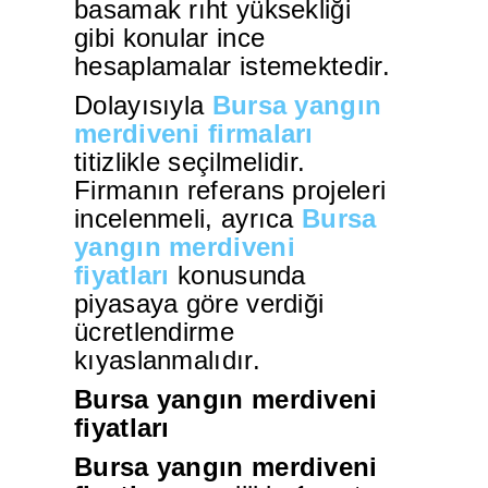
basamak rıht yüksekliği
gibi konular ince
hesaplamalar istemektedir.
Dolayısıyla
Bursa yangın
merdiveni firmaları
titizlikle seçilmelidir.
Firmanın referans projeleri
incelenmeli, ayrıca
Bursa
yangın merdiveni
fiyatları
konusunda
piyasaya göre verdiği
ücretlendirme
kıyaslanmalıdır.
Bursa yangın merdiveni
fiyatları
Bursa yangın merdiveni