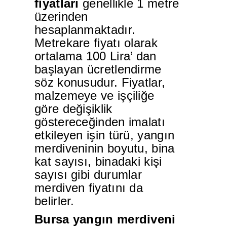
fiyatları
genellikle 1 metre
üzerinden
hesaplanmaktadır.
Metrekare fiyatı olarak
ortalama 100 Lira’ dan
başlayan ücretlendirme
söz konusudur. Fiyatlar,
malzemeye ve işçiliğe
göre değişiklik
göstereceğinden imalatı
etkileyen işin türü, yangın
merdiveninin boyutu, bina
kat sayısı, binadaki kişi
sayısı gibi durumlar
merdiven fiyatını da
belirler.
Bursa yangın merdiveni