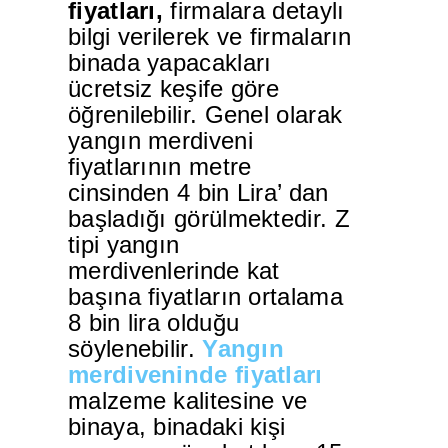
fiyatları,
firmalara detaylı
bilgi verilerek ve firmaların
binada yapacakları
ücretsiz keşife göre
öğrenilebilir. Genel olarak
yangın merdiveni
fiyatlarının metre
cinsinden 4 bin Lira’ dan
başladığı görülmektedir. Z
tipi yangın
merdivenlerinde kat
başına fiyatların ortalama
8 bin lira olduğu
söylenebilir.
Yangın
merdiveninde fiyatları
malzeme kalitesine ve
binaya, binadaki kişi