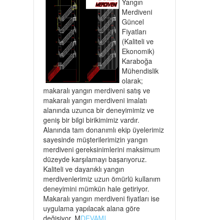
Yangın
Merdiveni
Güncel
Fiyatları
(Kaliteli ve
Ekonomik)
Karaboğa
Mühendislik
olarak;
makaralı yangın merdiveni satış ve
makaralı yangın merdiveni imalatı
alanında uzunca bir deneyimimiz ve
geniş bir bilgi birikimimiz vardır.
Alanında tam donanımlı ekip üyelerimiz
sayesinde müşterilerimizin yangın
merdiveni gereksinimlerini maksimum
düzeyde karşılamayı başarıyoruz.
Kaliteli ve dayanıklı yangın
merdivenlerimiz uzun ömürlü kullanım
deneyimini mümkün hale getiriyor.
Makaralı yangın merdiveni fiyatları ise
uygulama yapılacak alana göre
değişiyor. M
DEVAMI