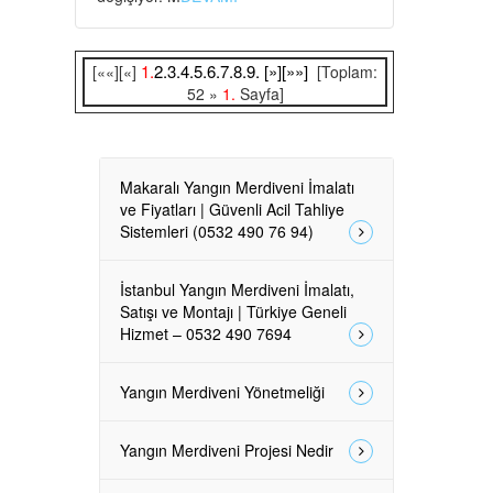
1.
2.
3.
4.
5.
6.
7.
8.
9.
[»]
[»»]
[««][«]
[Toplam:
52 »
1.
Sayfa]
Makaralı Yangın Merdiveni İmalatı
ve Fiyatları | Güvenli Acil Tahliye
Sistemleri (0532 490 76 94)
İstanbul Yangın Merdiveni İmalatı,
Satışı ve Montajı | Türkiye Geneli
Hizmet – 0532 490 7694
Yangın Merdiveni Yönetmeliği
Yangın Merdiveni Projesi Nedir