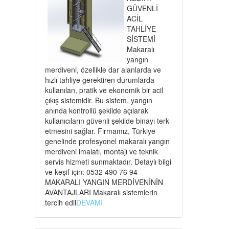
GÜVENLİ
ACİL
TAHLİYE
SİSTEMİ
Makaralı
yangın
merdiveni, özellikle dar alanlarda ve
hızlı tahliye gerektiren durumlarda
kullanılan, pratik ve ekonomik bir acil
çıkış sistemidir. Bu sistem, yangın
anında kontrollü şekilde açılarak
kullanıcıların güvenli şekilde binayı terk
etmesini sağlar. Firmamız, Türkiye
genelinde profesyonel makaralı yangın
merdiveni imalatı, montajı ve teknik
servis hizmeti sunmaktadır. Detaylı bilgi
ve keşif için: 0532 490 76 94
MAKARALI YANGIN MERDİVENİNİN
AVANTAJLARI Makaralı sistemlerin
tercih edil
DEVAMI