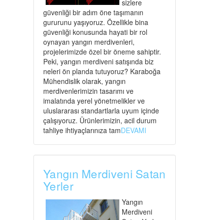
sizlere
güvenliği bir adım öne taşımanın
gururunu yaşıyoruz. Özellikle bina
güvenliği konusunda hayati bir rol
oynayan yangın merdivenleri,
projelerimizde özel bir öneme sahiptir.
Peki, yangın merdiveni satışında biz
neleri ön planda tutuyoruz? Karaboğa
Mühendislik olarak, yangın
merdivenlerimizin tasarımı ve
imalatında yerel yönetmelikler ve
uluslararası standartlarla uyum içinde
çalışıyoruz. Ürünlerimizin, acil durum
tahliye ihtiyaçlarınıza tam
DEVAMI
Yangın Merdiveni Satan
Yerler
Yangın
Merdiveni