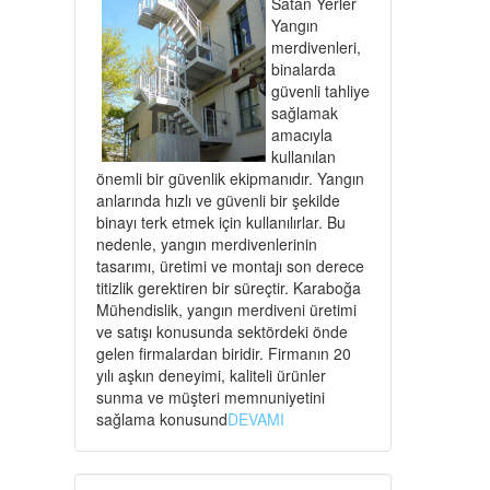
Satan Yerler
Yangın
merdivenleri,
binalarda
güvenli tahliye
sağlamak
amacıyla
kullanılan
önemli bir güvenlik ekipmanıdır. Yangın
anlarında hızlı ve güvenli bir şekilde
binayı terk etmek için kullanılırlar. Bu
nedenle, yangın merdivenlerinin
tasarımı, üretimi ve montajı son derece
titizlik gerektiren bir süreçtir. Karaboğa
Mühendislik, yangın merdiveni üretimi
ve satışı konusunda sektördeki önde
gelen firmalardan biridir. Firmanın 20
yılı aşkın deneyimi, kaliteli ürünler
sunma ve müşteri memnuniyetini
sağlama konusund
DEVAMI