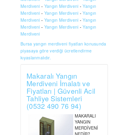
Merdiveni
-
Yangın Merdiveni
-
Yangın
Merdiveni
-
Yangın Merdiveni
-
Yangın
Merdiveni
-
Yangın Merdiveni
-
Yangın
Merdiveni
-
Yangın Merdiveni
-
Yangın
Merdiveni
Bursa yangın merdiveni fiyatları konusunda
piyasaya göre verdiği ücretlendirme
kıyaslanmalıdır.
Makaralı Yangın
Merdiveni İmalatı ve
Fiyatları | Güvenli Acil
Tahliye Sistemleri
(0532 490 76 94)
MAKARALI
YANGIN
MERDİVENİ
NEDİR?