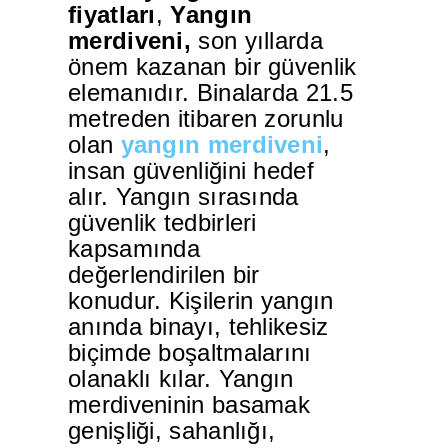
fiyatları
,
Yangın
merdiveni,
son yıllarda
önem kazanan bir güvenlik
elemanıdır. Binalarda 21.5
metreden itibaren zorunlu
olan
yangın merdiveni
,
insan güvenliğini hedef
alır. Yangın sırasında
güvenlik tedbirleri
kapsamında
değerlendirilen bir
konudur. Kişilerin yangın
anında binayı, tehlikesiz
biçimde boşaltmalarını
olanaklı kılar. Yangın
merdiveninin basamak
genişliği, sahanlığı,