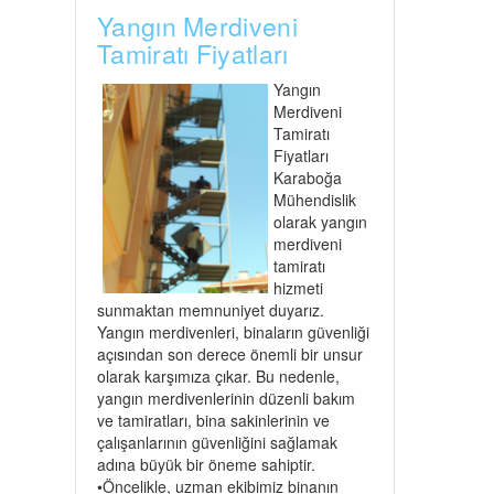
Yangın Merdiveni
Tamiratı Fiyatları
Yangın
Merdiveni
Tamiratı
Fiyatları
Karaboğa
Mühendislik
olarak yangın
merdiveni
tamiratı
hizmeti
sunmaktan memnuniyet duyarız.
Yangın merdivenleri, binaların güvenliği
açısından son derece önemli bir unsur
olarak karşımıza çıkar. Bu nedenle,
yangın merdivenlerinin düzenli bakım
ve tamiratları, bina sakinlerinin ve
çalışanlarının güvenliğini sağlamak
adına büyük bir öneme sahiptir.
•Öncelikle, uzman ekibimiz binanın