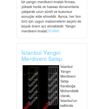
bir yangın merdiveni imalatı firması,
yüksek hızda ve hassas donanımlarla
çalışarak uzun süreli ve kusursuz
sonuçlar elde etmelidir. Ayrıca, her fırın
türü için uygun malzemelerin seçimi de
büyük önem arz etmektedir. Yangın
merdiveni imalat
DEVAMI
İstanbul Yangın
Merdiveni Satışı
İstanbul
Yangın
Merdiveni
Satışı
Karaboğa
Mühendislik
olarak,
İstanbul'un
kalbinde