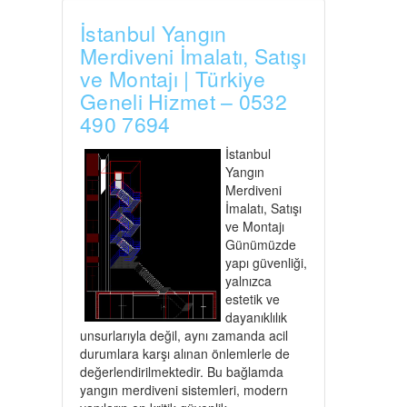
İstanbul Yangın
Merdiveni İmalatı, Satışı
ve Montajı | Türkiye
Geneli Hizmet – 0532
490 7694
İstanbul
Yangın
Merdiveni
İmalatı, Satışı
ve Montajı
Günümüzde
yapı güvenliği,
yalnızca
estetik ve
dayanıklılık
unsurlarıyla değil, aynı zamanda acil
durumlara karşı alınan önlemlerle de
değerlendirilmektedir. Bu bağlamda
yangın merdiveni sistemleri, modern