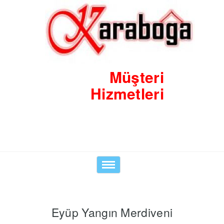
Müşteri
Hizmetleri
Toggle
navigation
Eyüp Yangın Merdiveni