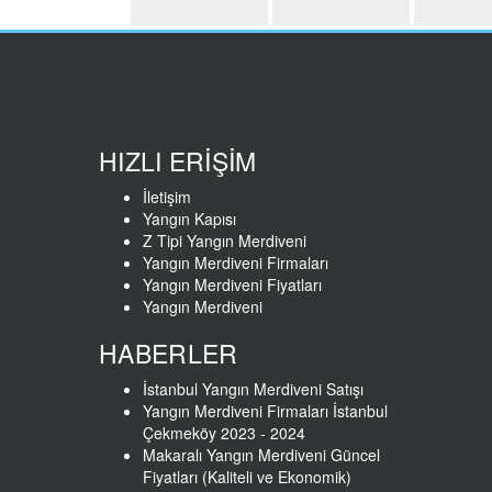
HIZLI ERİŞİM
İletişim
Yangın Kapısı
Z Tipi Yangın Merdiveni
Yangın Merdiveni Firmaları
Yangın Merdiveni Fiyatları
Yangın Merdiveni
HABERLER
İstanbul Yangın Merdiveni Satışı
Yangın Merdiveni Firmaları İstanbul
Çekmeköy 2023 - 2024
Makaralı Yangın Merdiveni Güncel
Fiyatları (Kaliteli ve Ekonomik)