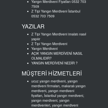
Yangın Merdiveni Fiyatları 0532 703
7509
Z Tipi Yangın Merdiveni İstanbul
0532 703 7509
YAZILAR
Z Tipi Yangın Merdiveni imalatı nasıl
yapılır
Z Tipi Yangın Merdiveni
Yangın Merdiveni
AÇIK YANGIN MERDİVENİ NASIL
OLMALIDIR?
YANGIN MERDİVENİ NEDİR ?
MÜŞTERİ HİZMETLERİ
ucuz yangın merdiveni, yangın
merdiveni firmaları, makaralı yangın
merdiveni, yangın merdiveni
fiyatları, İstanbul yangın merdiveni,
yangın merdiveni, yangın
merdivenleri, yangın merdiveni