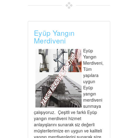
Eyüp Yangın
Merdiveni
Eyüp
Yangın
Merdiveni,
Tüm
yapılara
uygun
Eyüp
yangın
merdiveni
sunmaya
çalışıyoruz. Çeşitli ve farklı Eyüp
yangın merdiveni hizmet
anlayışlarını sunarak siz değerli
müşterilerimize en uygun ve kaliteli
yangın merdivenlerini sunarak size