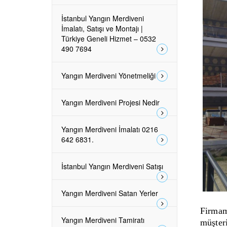
İstanbul Yangın Merdiveni
İmalatı, Satışı ve Montajı |
Türkiye Geneli Hizmet – 0532
490 7694
Yangın Merdiveni Yönetmeliği
Yangın Merdiveni Projesi Nedir
Yangın Merdiveni İmalatı 0216
642 6831.
İstanbul Yangın Merdiveni Satışı
Yangın Merdiveni Satan Yerler
Firma
Yangın Merdiveni Tamiratı
müşteri