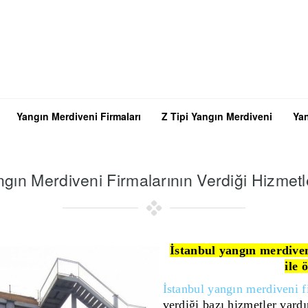
Yangın Merdiveni Firmaları
Z Tipi Yangın Merdiveni
Yan
ngın Merdiveni Firmalarının Verdiği Hizmetl
İstanbul yangın merdive
ile 
İstanbul yangın merdiveni f
verdiği bazı hizmetler vardı