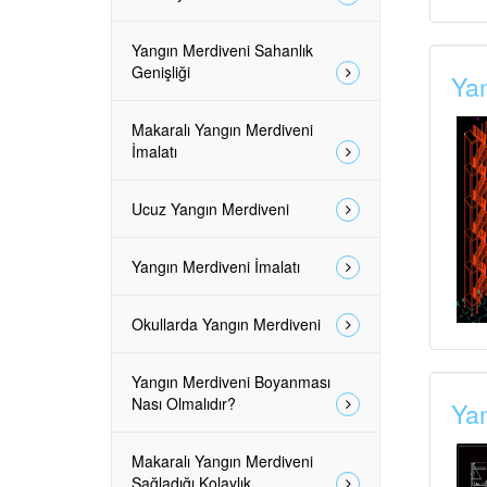
Yangın Merdiveni Sahanlık
Genişliği
Yan
Makaralı Yangın Merdiveni
İmalatı
Ucuz Yangın Merdiveni
Yangın Merdiveni İmalatı
Okullarda Yangın Merdiveni
Yangın Merdiveni Boyanması
Nası Olmalıdır?
Yan
Makaralı Yangın Merdiveni
Sağladığı Kolaylık