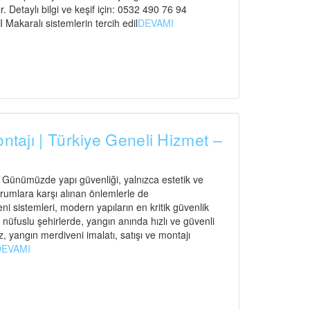
. Detaylı bilgi ve keşif için: 0532 490 76 94
ralı sistemlerin tercih edil
DEVAMI
ontajı | Türkiye Geneli Hizmet –
ı Günümüzde yapı güvenliği, yalnızca estetik ve
urumlara karşı alınan önlemlerle de
 sistemleri, modern yapıların en kritik güvenlik
n nüfuslu şehirlerde, yangın anında hızlı ve güvenli
, yangın merdiveni imalatı, satışı ve montajı
DEVAMI