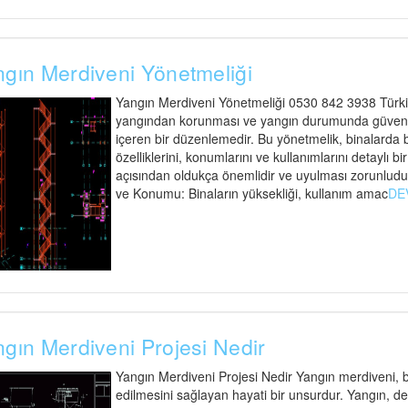
gın Merdiveni Yönetmeliği
Yangın Merdiveni Yönetmeliği 0530 842 3938 Türkiy
yangından korunması ve yangın durumunda güvenli t
içeren bir düzenlemedir. Bu yönetmelik, binalarda
özelliklerini, konumlarını ve kullanımlarını detaylı bi
açısından oldukça önemlidir ve uyulması zorunludu
ve Konumu: Binaların yüksekliği, kullanım amac
DE
gın Merdiveni Projesi Nedir
Yangın Merdiveni Projesi Nedir Yangın merdiveni, bi
edilmesini sağlayan hayati bir unsurdur. Yangın, d