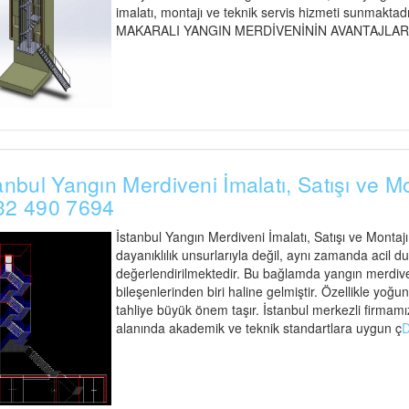
imalatı, montajı ve teknik servis hizmeti sunmaktadır
MAKARALI YANGIN MERDİVENİNİN AVANTAJLARI Maka
anbul Yangın Merdiveni İmalatı, Satışı ve M
32 490 7694
İstanbul Yangın Merdiveni İmalatı, Satışı ve Montaj
dayanıklılık unsurlarıyla değil, aynı zamanda acil d
değerlendirilmektedir. Bu bağlamda yangın merdiveni
bileşenlerinden biri haline gelmiştir. Özellikle yoğu
tahliye büyük önem taşır. İstanbul merkezli firmamız
alanında akademik ve teknik standartlara uygun ç