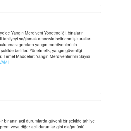
e'de Yangın Merdiveni Yönetmeliği, binaların
ahliyeyi sağlamak amacıyla belirlenmiş kuralları
 bulunması gereken yangın merdivenlerinin
r şekilde belirler. Yönetmelik, yangın güvenliği
r. Temel Maddeler: Yangın Merdivenlerinin Sayısı
VAMI
r binanın acil durumlarda güvenli bir şekilde tahliye
eprem veya diğer acil durumlar gibi olağanüstü