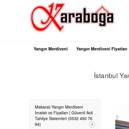
Yangın Merdiveni
Yangın Merdiveni Fiyatları
İstanbul Ya
Makaralı Yangın Merdiveni
İmalatı ve Fiyatları | Güvenli Acil
Tahliye Sistemleri (0532 490 76
94)