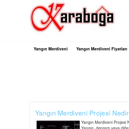
Yangın Merdiveni
Yangın Merdiveni Fiyatları
Yangın Merdiveni Projesi Nedir
Yangın Merdiveni Projesi N
Yangın, deprem veya diğer 