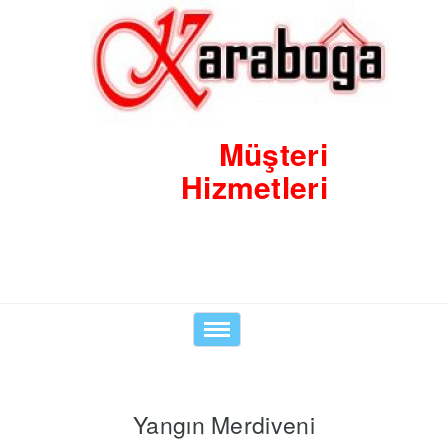
Müşteri
Hizmetleri
Toggle
navigation
Yangın Merdiveni