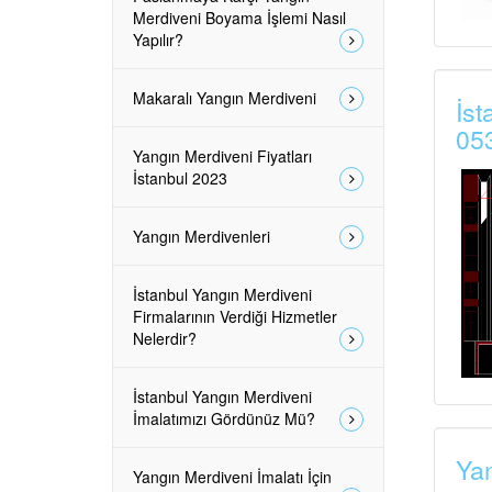
Merdiveni Boyama İşlemi Nasıl
Yapılır?
Makaralı Yangın Merdiveni
İst
05
Yangın Merdiveni Fiyatları
İstanbul 2023
Yangın Merdivenleri
İstanbul Yangın Merdiveni
Firmalarının Verdiği Hizmetler
Nelerdir?
İstanbul Yangın Merdiveni
İmalatımızı Gördünüz Mü?
Yan
Yangın Merdiveni İmalatı İçin