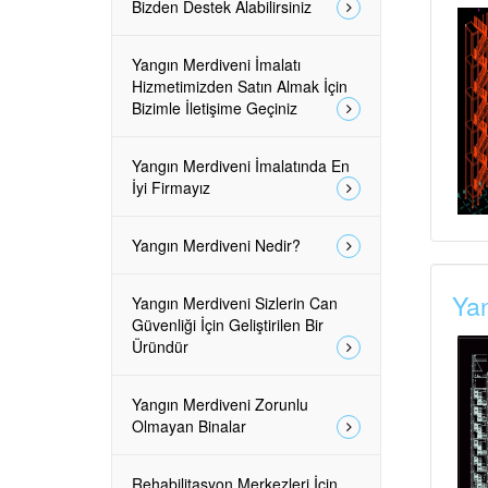
Bizden Destek Alabilirsiniz
Yangın Merdiveni İmalatı
Hizmetimizden Satın Almak İçin
Bizimle İletişime Geçiniz
Yangın Merdiveni İmalatında En
İyi Firmayız
Yangın Merdiveni Nedir?
Yan
Yangın Merdiveni Sizlerin Can
Güvenliği İçin Geliştirilen Bir
Üründür
Yangın Merdiveni Zorunlu
Olmayan Binalar
Rehabilitasyon Merkezleri İçin