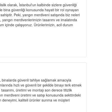
ik olarak, İstanbul'un kalbinde sizlere güvenliği
le bina güvenliği konusunda hayati bir rol oynayan
ahiptir. Peki, yangın merdiveni satışında biz neleri
 yangın merdivenlerimizin tasarımı ve imalatında
um içinde çalışıyoruz. Ürünlerimizin, acil durum
, binalarda güvenli tahliye sağlamak amacıyla
larında hızlı ve güvenli bir şekilde binayı terk etmek
 tasarımı, üretimi ve montajı son derece titizlik
gın merdiveni üretimi ve satışı konusunda sektördeki
ın deneyimi, kaliteli ürünler sunma ve müşteri