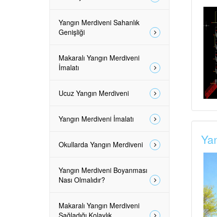
Yangın Merdiveni Sahanlık
Genişliği
Makaralı Yangın Merdiveni
İmalatı
Ucuz Yangın Merdiveni
Yangın Merdiveni İmalatı
Yan
Okullarda Yangın Merdiveni
Yangın Merdiveni Boyanması
Nası Olmalıdır?
Makaralı Yangın Merdiveni
Sağladığı Kolaylık