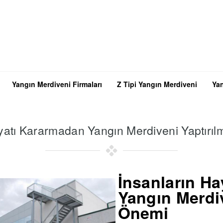
Yangın Merdiveni Firmaları
Z Tipi Yangın Merdiveni
Yan
yatı Kararmadan Yangın Merdiveni Yaptırı
İnsanların H
Yangın Merdiv
Önemi