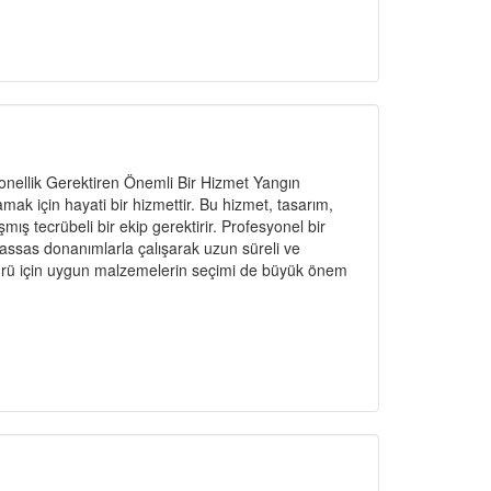
nellik Gerektiren Önemli Bir Hizmet Yangın
amak için hayati bir hizmettir. Bu hizmet, tasarım,
ş tecrübeli bir ekip gerektirir. Profesyonel bir
hassas donanımlarla çalışarak uzun süreli ve
n türü için uygun malzemelerin seçimi de büyük önem