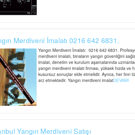
gın Merdiveni İmalatı 0216 642 6831.
Yangın Merdiveni İmalatı: 0216 642 6831. Profesyo
merdiveni imalatı, binaların yangın güvenliğini sağl
imalat, denetim ve kurulum aşamalarında uzmanlaşmı
yangın merdiveni imalatı firması, yüksek hızda ve 
kusursuz sonuçlar elde etmelidir. Ayrıca, her fırı
arz etmektedir. Yangın merdiveni imalat
DEVAMI
anbul Yangın Merdiveni Satışı