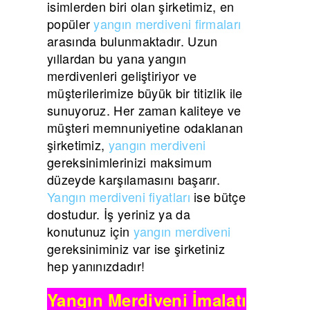
isimlerden biri olan şirketimiz, en
popüler
yangın merdiveni firmaları
arasında bulunmaktadır. Uzun
yıllardan bu yana yangın
merdivenleri geliştiriyor ve
müşterilerimize büyük bir titizlik ile
sunuyoruz. Her zaman kaliteye ve
müşteri memnuniyetine odaklanan
şirketimiz,
yangın merdiveni
gereksinimlerinizi maksimum
düzeyde karşılamasını başarır.
Yangın merdiveni fiyatları
ise bütçe
dostudur. İş yeriniz ya da
konutunuz için
yangın merdiveni
gereksiniminiz var ise şirketiniz
hep yanınızdadır!
Yangın Merdiveni İmalatı