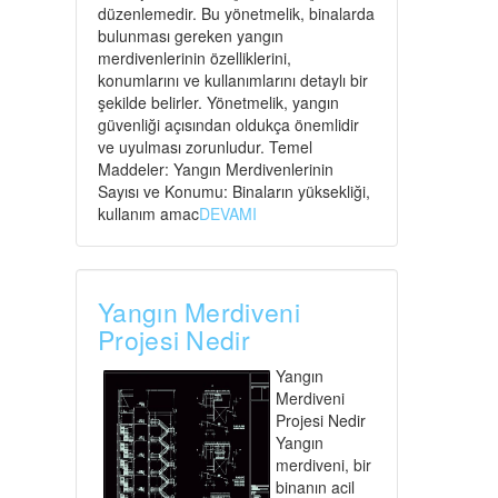
düzenlemedir. Bu yönetmelik, binalarda
bulunması gereken yangın
merdivenlerinin özelliklerini,
konumlarını ve kullanımlarını detaylı bir
şekilde belirler. Yönetmelik, yangın
güvenliği açısından oldukça önemlidir
ve uyulması zorunludur. Temel
Maddeler: Yangın Merdivenlerinin
Sayısı ve Konumu: Binaların yüksekliği,
kullanım amac
DEVAMI
Yangın Merdiveni
Projesi Nedir
Yangın
Merdiveni
Projesi Nedir
Yangın
merdiveni, bir
binanın acil