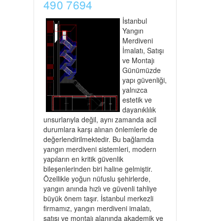
490 7694
İstanbul
Yangın
Merdiveni
İmalatı, Satışı
ve Montajı
Günümüzde
yapı güvenliği,
yalnızca
estetik ve
dayanıklılık
unsurlarıyla değil, aynı zamanda acil
durumlara karşı alınan önlemlerle de
değerlendirilmektedir. Bu bağlamda
yangın merdiveni sistemleri, modern
yapıların en kritik güvenlik
bileşenlerinden biri haline gelmiştir.
Özellikle yoğun nüfuslu şehirlerde,
yangın anında hızlı ve güvenli tahliye
büyük önem taşır. İstanbul merkezli
firmamız, yangın merdiveni imalatı,
satışı ve montajı alanında akademik ve