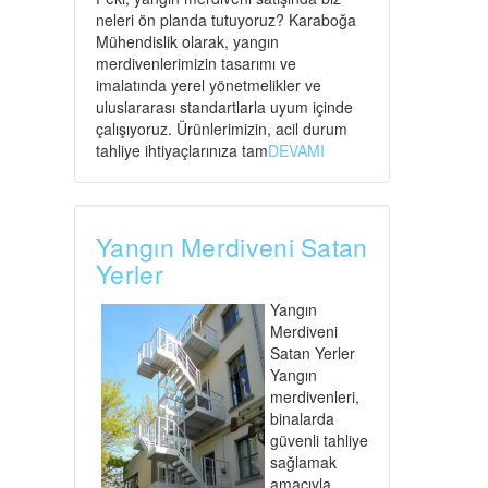
neleri ön planda tutuyoruz? Karaboğa
Mühendislik olarak, yangın
merdivenlerimizin tasarımı ve
imalatında yerel yönetmelikler ve
uluslararası standartlarla uyum içinde
çalışıyoruz. Ürünlerimizin, acil durum
tahliye ihtiyaçlarınıza tam
DEVAMI
Yangın Merdiveni Satan
Yerler
Yangın
Merdiveni
Satan Yerler
Yangın
merdivenleri,
binalarda
güvenli tahliye
sağlamak
amacıyla