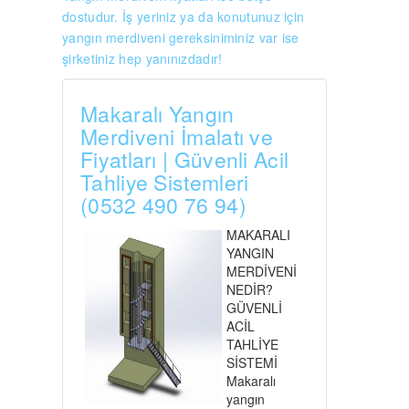
dostudur. İş yeriniz ya da konutunuz için
yangın merdiveni gereksiniminiz var ise
şirketiniz hep yanınızdadır!
Makaralı Yangın
Merdiveni İmalatı ve
Fiyatları | Güvenli Acil
Tahliye Sistemleri
(0532 490 76 94)
MAKARALI
YANGIN
MERDİVENİ
NEDİR?
GÜVENLİ
ACİL
TAHLİYE
SİSTEMİ
Makaralı
yangın