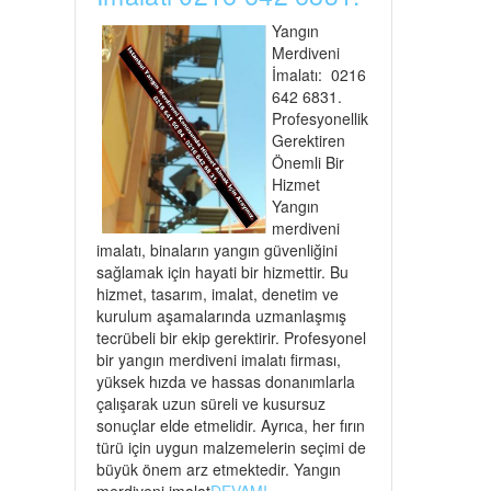
Yangın
Merdiveni
İmalatı: 0216
642 6831.
Profesyonellik
Gerektiren
Önemli Bir
Hizmet
Yangın
merdiveni
imalatı, binaların yangın güvenliğini
sağlamak için hayati bir hizmettir. Bu
hizmet, tasarım, imalat, denetim ve
kurulum aşamalarında uzmanlaşmış
tecrübeli bir ekip gerektirir. Profesyonel
bir yangın merdiveni imalatı firması,
yüksek hızda ve hassas donanımlarla
çalışarak uzun süreli ve kusursuz
sonuçlar elde etmelidir. Ayrıca, her fırın
türü için uygun malzemelerin seçimi de
büyük önem arz etmektedir. Yangın