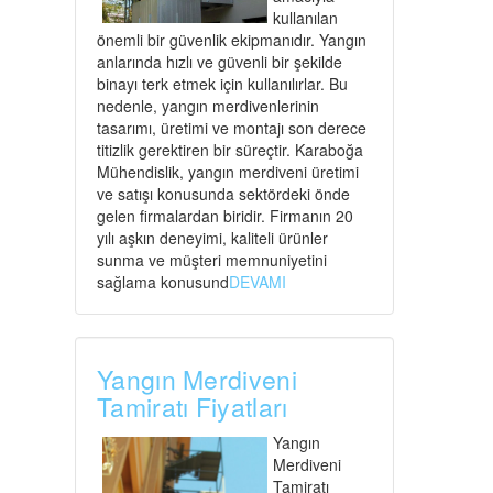
kullanılan
önemli bir güvenlik ekipmanıdır. Yangın
anlarında hızlı ve güvenli bir şekilde
binayı terk etmek için kullanılırlar. Bu
nedenle, yangın merdivenlerinin
tasarımı, üretimi ve montajı son derece
titizlik gerektiren bir süreçtir. Karaboğa
Mühendislik, yangın merdiveni üretimi
ve satışı konusunda sektördeki önde
gelen firmalardan biridir. Firmanın 20
yılı aşkın deneyimi, kaliteli ürünler
sunma ve müşteri memnuniyetini
sağlama konusund
DEVAMI
Yangın Merdiveni
Tamiratı Fiyatları
Yangın
Merdiveni
Tamiratı