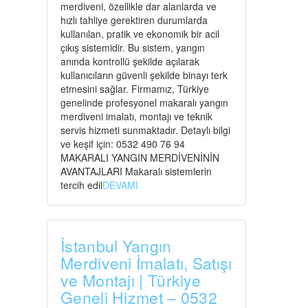
merdiveni, özellikle dar alanlarda ve
hızlı tahliye gerektiren durumlarda
kullanılan, pratik ve ekonomik bir acil
çıkış sistemidir. Bu sistem, yangın
anında kontrollü şekilde açılarak
kullanıcıların güvenli şekilde binayı terk
etmesini sağlar. Firmamız, Türkiye
genelinde profesyonel makaralı yangın
merdiveni imalatı, montajı ve teknik
servis hizmeti sunmaktadır. Detaylı bilgi
ve keşif için: 0532 490 76 94
MAKARALI YANGIN MERDİVENİNİN
AVANTAJLARI Makaralı sistemlerin
tercih edil
DEVAMI
İstanbul Yangın
Merdiveni İmalatı, Satışı
ve Montajı | Türkiye
Geneli Hizmet – 0532