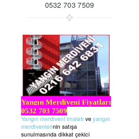
0532 703 7509
Yangın Merdiveni Fiyatları
0532 703 7509
Yangın merdiveni imalatı
ve
yangın
merdivenleri
nin satışa
sunulmasında dikkat çekici