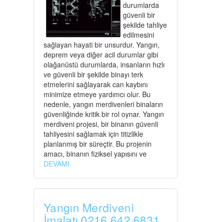
durumlarda
güvenli bir
şekilde tahliye
edilmesini
sağlayan hayati bir unsurdur. Yangın,
deprem veya diğer acil durumlar gibi
olağanüstü durumlarda, insanların hızlı
ve güvenli bir şekilde binayı terk
etmelerini sağlayarak can kaybını
minimize etmeye yardımcı olur. Bu
nedenle, yangın merdivenleri binaların
güvenliğinde kritik bir rol oynar. Yangın
merdiveni projesi, bir binanın güvenli
tahliyesini sağlamak için titizlikle
planlanmış bir süreçtir. Bu projenin
amacı, binanın fiziksel yapısını ve
DEVAMI
Yangın Merdiveni
İmalatı 0216 642 6831.