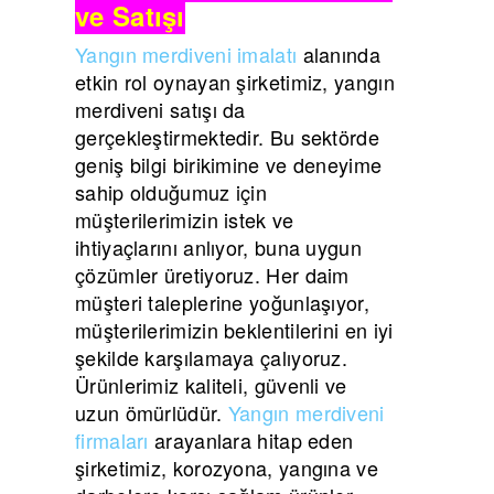
ve Satışı
Yangın merdiveni imalatı
alanında
etkin rol oynayan şirketimiz, yangın
merdiveni satışı da
gerçekleştirmektedir. Bu sektörde
geniş bilgi birikimine ve deneyime
sahip olduğumuz için
müşterilerimizin istek ve
ihtiyaçlarını anlıyor, buna uygun
çözümler üretiyoruz. Her daim
müşteri taleplerine yoğunlaşıyor,
müşterilerimizin beklentilerini en iyi
şekilde karşılamaya çalıyoruz.
Ürünlerimiz kaliteli, güvenli ve
uzun ömürlüdür.
Yangın merdiveni
firmaları
arayanlara hitap eden
şirketimiz, korozyona, yangına ve