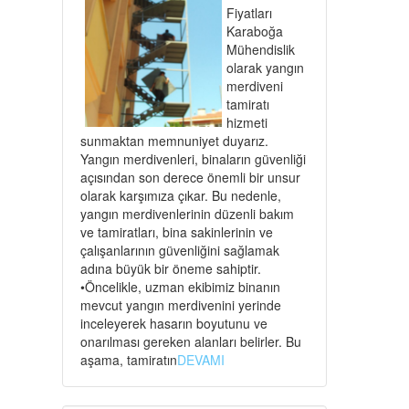
Fiyatları
Karaboğa
Mühendislik
olarak yangın
merdiveni
tamiratı
hizmeti
sunmaktan memnuniyet duyarız.
Yangın merdivenleri, binaların güvenliği
açısından son derece önemli bir unsur
olarak karşımıza çıkar. Bu nedenle,
yangın merdivenlerinin düzenli bakım
ve tamiratları, bina sakinlerinin ve
çalışanlarının güvenliğini sağlamak
adına büyük bir öneme sahiptir.
•Öncelikle, uzman ekibimiz binanın
mevcut yangın merdivenini yerinde
inceleyerek hasarın boyutunu ve
onarılması gereken alanları belirler. Bu
aşama, tamiratın
DEVAMI