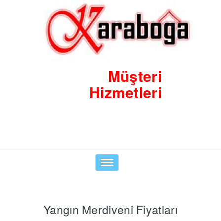
Müşteri
Hizmetleri
0530 8423938
Toggle
navigation
Yangın Merdiveni Fiyatları