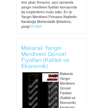
öne çıkan firmamız, aynı zamanda
yangın merdiveni fiyatları konusunda
da müşterilerini mutlu eder. En İyi
Yangın Merdiveni Firmasını Keşfedin:
Karaboğa Mühendislik Şirketimiz,
yangı
DEVAMI
Makaralı Yangın
Merdiveni Güncel
Fiyatları (Kaliteli ve
Ekonomik)
Makaralı
Yangın
Merdiveni
Güncel
Fiyatları
(Kaliteli ve
Ekonomik)
Karaboğa