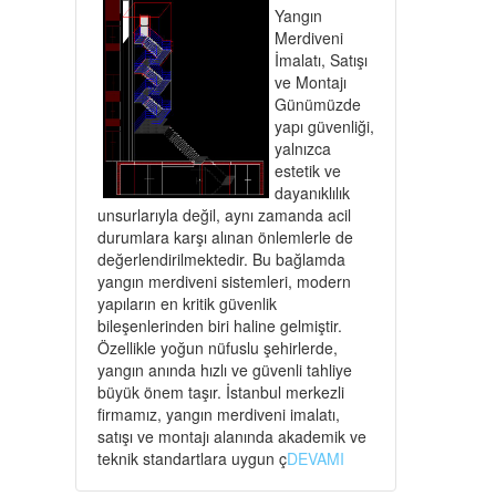
Yangın
Merdiveni
İmalatı, Satışı
ve Montajı
Günümüzde
yapı güvenliği,
yalnızca
estetik ve
dayanıklılık
unsurlarıyla değil, aynı zamanda acil
durumlara karşı alınan önlemlerle de
değerlendirilmektedir. Bu bağlamda
yangın merdiveni sistemleri, modern
yapıların en kritik güvenlik
bileşenlerinden biri haline gelmiştir.
Özellikle yoğun nüfuslu şehirlerde,
yangın anında hızlı ve güvenli tahliye
büyük önem taşır. İstanbul merkezli
firmamız, yangın merdiveni imalatı,
satışı ve montajı alanında akademik ve
teknik standartlara uygun ç
DEVAMI