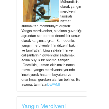
Mühendislik
olarak yangın
merdiveni
tamiratı
hizmeti
sunmaktan memnuniyet duyarız.
Yangın merdivenleri, binaların güvenliği
açısından son derece önemli bir unsur
olarak karşımıza çıkar. Bu nedenle,
yangın merdivenlerinin düzenli bakım
ve tamiratları, bina sakinlerinin ve
çalışanlarının güvenliğini sağlamak
adına büyük bir öneme sahiptir.
•Öncelikle, uzman ekibimiz binanın
mevcut yangın merdivenini yerinde
inceleyerek hasarın boyutunu ve
onarılması gereken alanları belirler. Bu
aşama, tamiratın
DEVAMI
Yangın Merdiveni