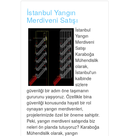
İstanbul Yangın
Merdiveni Satışı
İstanbul
Yangın
Merdiveni
Satışı
Karaboğa
Mühendislik
olarak,
İstanbul'un
kalbinde
sizlere
güvenliği bir adım öne taşımanın
gururunu yaşıyoruz. Özellikle bina
güvenliği konusunda hayati bir rol
oynayan yangın merdivenleri,
projelerimizde özel bir öneme sahiptir.
Peki, yangın merdiveni satışında biz
neleri ön planda tutuyoruz? Karaboğa
Mühendislik olarak, yangın