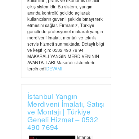
kullanılan, pratik ve ekonomik bir acil
çıkış sistemidir. Bu sistem, yangın
anında kontrollü şekilde açılarak
kullanıcıların güvenli şekilde binayı terk
etmesini sağlar. Firmamız, Türkiye
genelinde profesyonel makaralı yangın
merdiveni imalatı, montajı ve teknik
servis hizmeti sunmaktadır. Detaylı bilgi
ve keşif için: 0532 490 76 94
MAKARALI YANGIN MERDİVENİNİN
AVANTAJLARI Makaralı sistemlerin
tercih edil
DEVAMI
İstanbul Yangın
Merdiveni İmalatı, Satışı
ve Montajı | Türkiye
Geneli Hizmet – 0532
490 7694
İstanbul