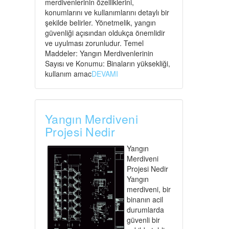
merdivenlerinin özelliklerini,
konumlarını ve kullanımlarını detaylı bir
şekilde belirler. Yönetmelik, yangın
güvenliği açısından oldukça önemlidir
ve uyulması zorunludur. Temel
Maddeler: Yangın Merdivenlerinin
Sayısı ve Konumu: Binaların yüksekliği,
kullanım amac
DEVAMI
Yangın Merdiveni
Projesi Nedir
Yangın
Merdiveni
Projesi Nedir
Yangın
merdiveni, bir
binanın acil
durumlarda
güvenli bir