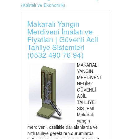
(Kaliteli ve Ekonomik)
Makaralı Yangın
Merdiveni İmalatı ve
Fiyatları | Güvenli Acil
Tahliye Sistemleri
(0532 490 76 94)
MAKARALI
YANGIN
MERDİVENİ
NEDİR?
GÜVENLİ
ACİL
TAHLİYE
SİSTEMİ
Makaralı
yangın
merdiveni, özellikle dar alanlarda ve
hızlı tahliye gerektiren durumlarda