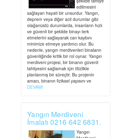
şekilde tahliye
edilmesini
sağlayan hayati bir unsurdur. Yangın,
deprem veya diğer acil durumlar gibi
olağanüstü durumlarda, insanların hızlı
ve güvenli bir şekilde binayı terk
etmelerini sağlayarak can kaybını
minimize etmeye yardımcı olur. Bu
nedenle, yangın merdivenleri binaların
güvenliğinde kritik bir rol oynar. Yangın
merdiveni projesi, bir binanın güvenli
tahliyesini sağlamak için titizlikle
planlanmış bir süreçtir. Bu projenin
amacı, binanın fiziksel yapısını ve
DEVAMI
Yangın Merdiveni
İmalatı 0216 642 6831.
Yangın
Merdiveni