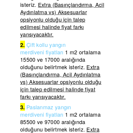
isteriz.
Extra (Basınçlandırma, Acil
Aydınlatma vs) Aksesuarlar
opsiyonlu olduğu için talep
edilmesi halinde fiyat farkı
yansıyacaktır.
Çift
kollu yangın
2.
merdiveni
fiyatları
1 m2 ortalama
15500 ve 17000 aralığında
olduğunu belirtmek isteriz.
Extra
(Basınçlandırma, Acil Aydınlatma
vs) Aksesuarlar opsiyonlu olduğu
için talep edilmesi halinde fiyat
farkı yansıyacaktır.
Paslanmaz yangın
3.
merdiveni
fiyatları
1 m2 ortalama
85500 ve 97000 aralığında
olduğunu belirtmek isteriz.
Extra