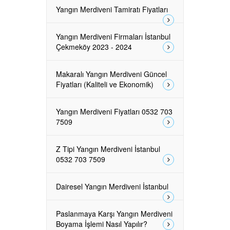
Yangın Merdiveni Tamiratı Fiyatları
Yangın Merdiveni Firmaları İstanbul
Çekmeköy 2023 - 2024
Makaralı Yangın Merdiveni Güncel
Fiyatları (Kaliteli ve Ekonomik)
Yangın Merdiveni Fiyatları 0532 703
7509
Z Tipi Yangın Merdiveni İstanbul
0532 703 7509
Dairesel Yangın Merdiveni İstanbul
Paslanmaya Karşı Yangın Merdiveni
Boyama İşlemi Nasıl Yapılır?