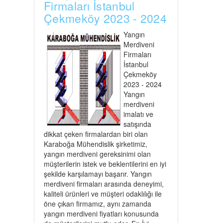
Firmaları İstanbul
Çekmeköy 2023 - 2024
Yangın
Merdiveni
Firmaları
İstanbul
Çekmeköy
2023 - 2024
Yangın
merdiveni
imalatı ve
satışında
dikkat çeken firmalardan biri olan
Karaboğa Mühendislik şirketimiz,
yangın merdiveni gereksinimi olan
müşterilerin istek ve beklentilerini en iyi
şekilde karşılamayı başarır. Yangın
merdiveni firmaları arasında deneyimi,
kaliteli ürünleri ve müşteri odaklılığı ile
öne çıkan firmamız, aynı zamanda
yangın merdiveni fiyatları konusunda