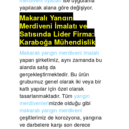
yapılacak alana göre değişiyor.
Makaralı Yangın
Merdiveni İmalatı ve
Satışında Lider Firma:
Karaboğa Mühendislik
Makaralı yangın merdiveni imalatı
yapan şirketimiz, aynı zamanda bu
alanda satış da
gerçekleştirmektedir. Bu ürün
grubumuz genel olarak iki veya bir
katlı yapılar için özel olarak
tasarlanmaktadır. Tüm
yangın
merdivenleri
mizde olduğu gibi
makaralı yangın merdiveni
çeşitlerimiz de korozyona, yangına
ve darbelere karşı son derece