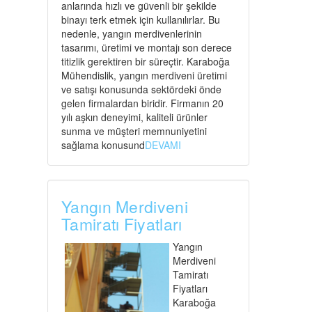
anlarında hızlı ve güvenli bir şekilde
binayı terk etmek için kullanılırlar. Bu
nedenle, yangın merdivenlerinin
tasarımı, üretimi ve montajı son derece
titizlik gerektiren bir süreçtir. Karaboğa
Mühendislik, yangın merdiveni üretimi
ve satışı konusunda sektördeki önde
gelen firmalardan biridir. Firmanın 20
yılı aşkın deneyimi, kaliteli ürünler
sunma ve müşteri memnuniyetini
sağlama konusund
DEVAMI
Yangın Merdiveni
Tamiratı Fiyatları
Yangın
Merdiveni
Tamiratı
Fiyatları
Karaboğa