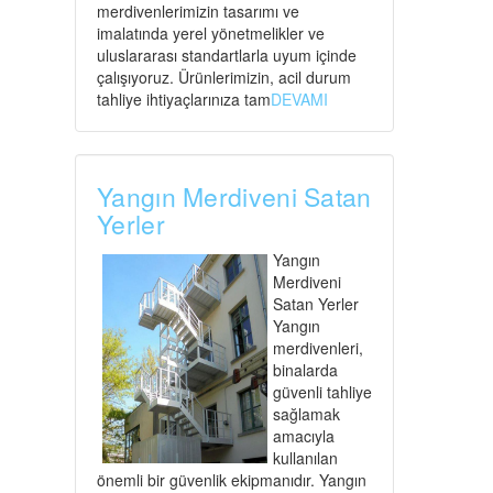
merdivenlerimizin tasarımı ve
imalatında yerel yönetmelikler ve
uluslararası standartlarla uyum içinde
çalışıyoruz. Ürünlerimizin, acil durum
tahliye ihtiyaçlarınıza tam
DEVAMI
Yangın Merdiveni Satan
Yerler
Yangın
Merdiveni
Satan Yerler
Yangın
merdivenleri,
binalarda
güvenli tahliye
sağlamak
amacıyla
kullanılan
önemli bir güvenlik ekipmanıdır. Yangın