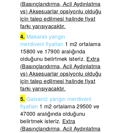
(Basınçlandırma, Acil Aydınlatma
vs) Aksesuarlar opsiyonlu olduğu
için talep edilmesi halinde fiyat
farkı yansıyacaktır.
Makaralı yangın
4.
merdiveni
fiyatları
1 m2 ortalama
15800 ve 17900 aralığında
olduğunu belirtmek isteriz.
Extra
(Basınçlandırma, Acil Aydınlatma
vs) Aksesuarlar opsiyonlu olduğu
için talep edilmesi halinde fiyat
farkı yansıyacaktır.
Galvaniz yangın merdiveni
5.
fiyatları
1 m2 ortalama 29500 ve
47000 aralığında olduğunu
belirtmek isteriz.
Extra
(Basınçlandırma, Acil Aydınlatma