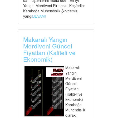
da müşterilerini mutlu eder. En İyi
Yangın Merdiveni Firmasını Keşfedin:
Karaboğa Mühendislik Şirketimiz,
yangı
DEVAMI
Makaralı Yangın
Merdiveni Güncel
Fiyatları (Kaliteli ve
Ekonomik)
Makaralı
Yangın
Merdiveni
Güncel
Fiyatları
(Kaliteli ve
Ekonomik)
Karaboğa
Mühendislik
olarak;