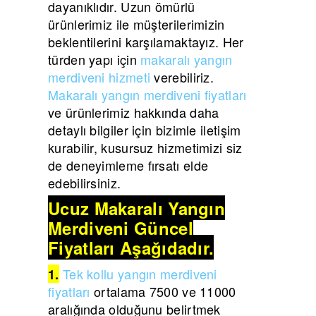
dayanıklıdır. Uzun ömürlü
ürünlerimiz ile müşterilerimizin
beklentilerini karşılamaktayız. Her
türden yapı için
makaralı yangın
merdiveni hizmeti
verebiliriz.
Makaralı yangın merdiveni fiyatları
ve ürünlerimiz hakkında daha
detaylı bilgiler için bizimle iletişim
kurabilir, kusursuz hizmetimizi siz
de deneyimleme fırsatı elde
edebilirsiniz.
Ucuz Makaralı Yangın
Merdiveni Güncel
Fiyatları Aşağıdadır.
Tek kollu yangın merdiveni
1.
fiyatları
ortalama 7500 ve 11000
aralığında olduğunu belirtmek