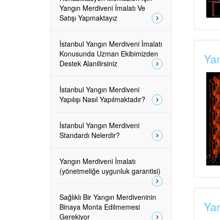
Yangın Merdiveni İmalatı Ve
Satışı Yapmaktayız
İstanbul Yangın Merdiveni İmalatı
Konusunda Uzman Ekibimizden
Yan
Destek Alanilirsiniz
İstanbul Yangın Merdiveni
Yapılışı Nasıl Yapılmaktadır?
İstanbul Yangın Merdiveni
Standardı Nelerdir?
Yangın Merdiveni İmalatı
(yönetmeliğe uygunluk garantisi)
Sağlıklı Bir Yangın Merdiveninin
Yan
Binaya Monta Edilmemesi
Gerekiyor