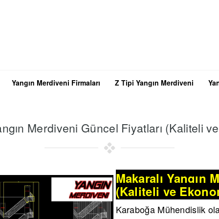
Yangın Merdiveni Firmaları
Z Tipi Yangın Merdiveni
Yan
ngın Merdiveni Güncel Fiyatları (Kaliteli 
Makaralı Yangın M
(Kaliteli ve Ekono
Karaboğa Mühendislik ol