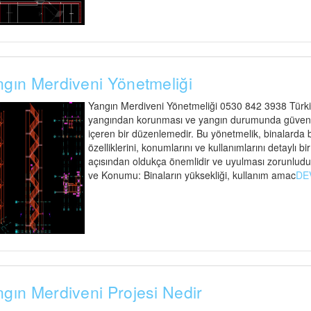
gın Merdiveni Yönetmeliği
Yangın Merdiveni Yönetmeliği 0530 842 3938 Türkiy
yangından korunması ve yangın durumunda güvenli t
içeren bir düzenlemedir. Bu yönetmelik, binalarda
özelliklerini, konumlarını ve kullanımlarını detaylı bi
açısından oldukça önemlidir ve uyulması zorunludu
ve Konumu: Binaların yüksekliği, kullanım amac
DE
gın Merdiveni Projesi Nedir