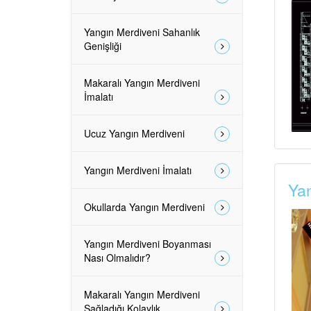
Yangın Merdiveni Sahanlık
Genişliği
Makaralı Yangın Merdiveni
İmalatı
Ucuz Yangın Merdiveni
Yangın Merdiveni İmalatı
Yan
Okullarda Yangın Merdiveni
Yangın Merdiveni Boyanması
Nası Olmalıdır?
Makaralı Yangın Merdiveni
Sağladığı Kolaylık