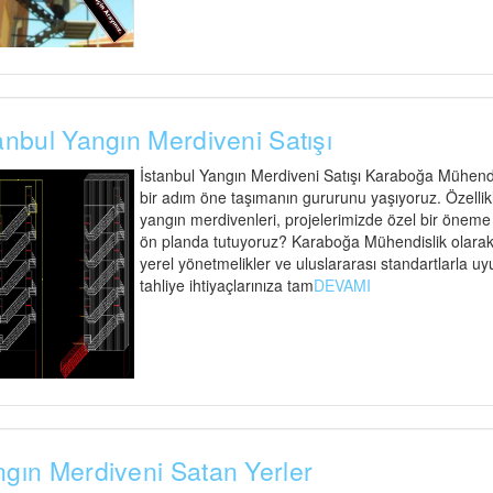
anbul Yangın Merdiveni Satışı
İstanbul Yangın Merdiveni Satışı Karaboğa Mühendisl
bir adım öne taşımanın gururunu yaşıyoruz. Özellik
yangın merdivenleri, projelerimizde özel bir öneme s
ön planda tutuyoruz? Karaboğa Mühendislik olarak,
yerel yönetmelikler ve uluslararası standartlarla uy
tahliye ihtiyaçlarınıza tam
DEVAMI
gın Merdiveni Satan Yerler