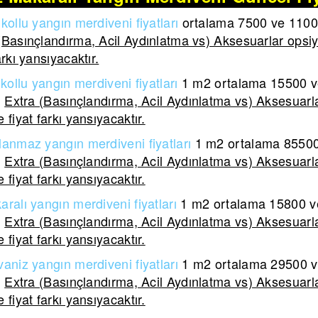
kollu yangın merdiveni fiyatları
ortalama 7500 ve 11000 
(Basınçlandırma, Acil Aydınlatma vs) Aksesuarlar opsiy
arkı yansıyacaktır.
kollu yangın merdiveni
fiyatları
1 m2 ortalama
15500 ve
.
Extra (Basınçlandırma, Acil Aydınlatma vs) Aksesuarla
 fiyat farkı yansıyacaktır.
lanmaz yangın merdiveni
fiyatları
1 m2 ortalama
85500 
.
Extra (Basınçlandırma, Acil Aydınlatma vs) Aksesuarla
 fiyat farkı yansıyacaktır.
aralı yangın merdiveni
fiyatları
1 m2 ortalama
15800 ve
.
Extra (Basınçlandırma, Acil Aydınlatma vs) Aksesuarla
 fiyat farkı yansıyacaktır.
aniz yangın merdiveni fiyatları
1 m2 ortalama 29500 ve
.
Extra (Basınçlandırma, Acil Aydınlatma vs) Aksesuarla
 fiyat farkı yansıyacaktır.