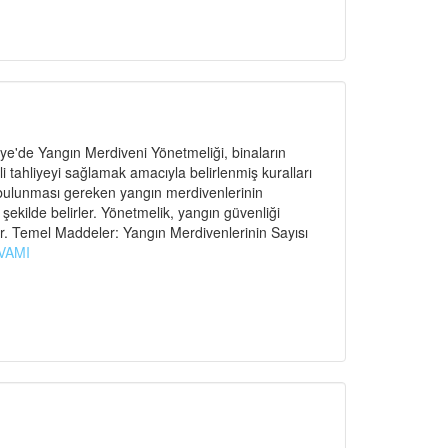
e'de Yangın Merdiveni Yönetmeliği, binaların
ahliyeyi sağlamak amacıyla belirlenmiş kuralları
 bulunması gereken yangın merdivenlerinin
r şekilde belirler. Yönetmelik, yangın güvenliği
r. Temel Maddeler: Yangın Merdivenlerinin Sayısı
VAMI