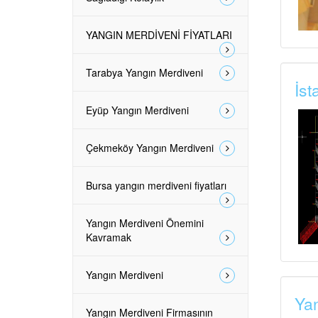
YANGIN MERDİVENİ FİYATLARI
Tarabya Yangın Merdiveni
İst
Eyüp Yangın Merdiveni
Çekmeköy Yangın Merdiveni
Bursa yangın merdiveni fiyatları
Yangın Merdiveni Önemini
Kavramak
Yangın Merdiveni
Yan
Yangın Merdiveni Firmasının