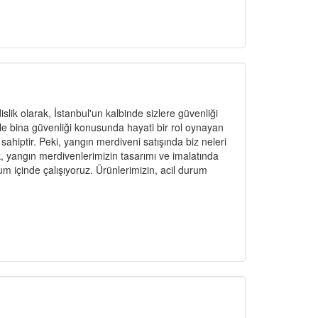
ik olarak, İstanbul'un kalbinde sizlere güvenliği
le bina güvenliği konusunda hayati bir rol oynayan
ahiptir. Peki, yangın merdiveni satışında biz neleri
 yangın merdivenlerimizin tasarımı ve imalatında
um içinde çalışıyoruz. Ürünlerimizin, acil durum