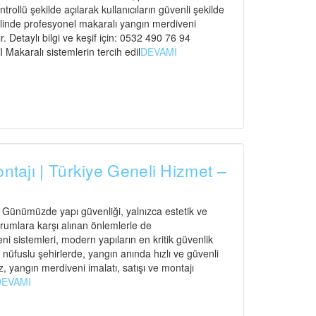
ntrollü şekilde açılarak kullanıcıların güvenli şekilde
elinde profesyonel makaralı yangın merdiveni
. Detaylı bilgi ve keşif için: 0532 490 76 94
ralı sistemlerin tercih edil
DEVAMI
ontajı | Türkiye Geneli Hizmet –
ı Günümüzde yapı güvenliği, yalnızca estetik ve
urumlara karşı alınan önlemlerle de
 sistemleri, modern yapıların en kritik güvenlik
n nüfuslu şehirlerde, yangın anında hızlı ve güvenli
, yangın merdiveni imalatı, satışı ve montajı
DEVAMI