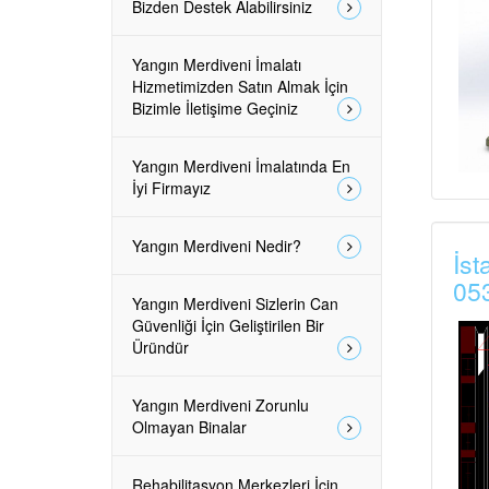
Bizden Destek Alabilirsiniz
Yangın Merdiveni İmalatı
Hizmetimizden Satın Almak İçin
Bizimle İletişime Geçiniz
Yangın Merdiveni İmalatında En
İyi Firmayız
Yangın Merdiveni Nedir?
İst
05
Yangın Merdiveni Sizlerin Can
Güvenliği İçin Geliştirilen Bir
Üründür
Yangın Merdiveni Zorunlu
Olmayan Binalar
Rehabilitasyon Merkezleri İçin