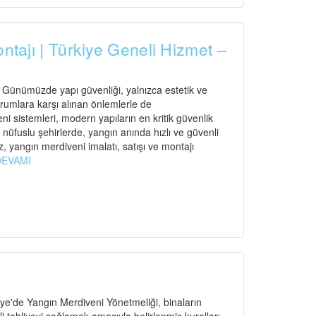
ontajı | Türkiye Geneli Hizmet –
ı Günümüzde yapı güvenliği, yalnızca estetik ve
urumlara karşı alınan önlemlerle de
 sistemleri, modern yapıların en kritik güvenlik
n nüfuslu şehirlerde, yangın anında hızlı ve güvenli
, yangın merdiveni imalatı, satışı ve montajı
DEVAMI
e'de Yangın Merdiveni Yönetmeliği, binaların