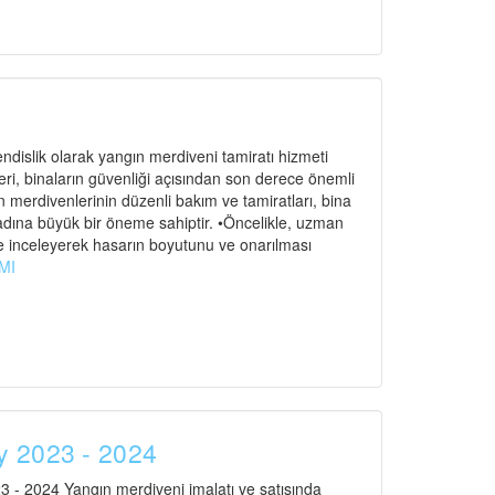
dislik olarak yangın merdiveni tamiratı hizmeti
, binaların güvenliği açısından son derece önemli
n merdivenlerinin düzenli bakım ve tamiratları, bina
 adına büyük bir öneme sahiptir. •Öncelikle, uzman
e inceleyerek hasarın boyutunu ve onarılması
MI
y 2023 - 2024
 - 2024 Yangın merdiveni imalatı ve satışında