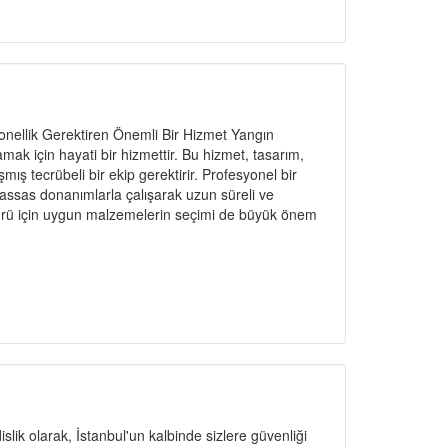
nellik Gerektiren Önemli Bir Hizmet Yangın
amak için hayati bir hizmettir. Bu hizmet, tasarım,
ş tecrübeli bir ekip gerektirir. Profesyonel bir
hassas donanımlarla çalışarak uzun süreli ve
n türü için uygun malzemelerin seçimi de büyük önem
ik olarak, İstanbul'un kalbinde sizlere güvenliği