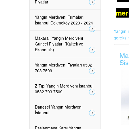
Fiyatları
mer
Yangın Merdiveni Firmaları
İstanbul Çekmeköy 2023 - 2024
Yangın m
gereksin
Makaralı Yangın Merdiveni
Güncel Fiyatları (Kaliteli ve
Ekonomik)
Mak
Sis
Yangın Merdiveni Fiyatları 0532
703 7509
Z Tipi Yangın Merdiveni İstanbul
0532 703 7509
Dairesel Yangın Merdiveni
İstanbul
Paslanmaya Karşı Yangın