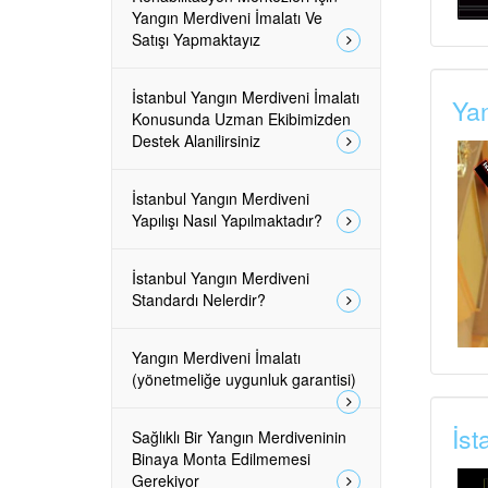
Yangın Merdiveni İmalatı Ve
Satışı Yapmaktayız
İstanbul Yangın Merdiveni İmalatı
Yan
Konusunda Uzman Ekibimizden
Destek Alanilirsiniz
İstanbul Yangın Merdiveni
Yapılışı Nasıl Yapılmaktadır?
İstanbul Yangın Merdiveni
Standardı Nelerdir?
Yangın Merdiveni İmalatı
(yönetmeliğe uygunluk garantisi)
İst
Sağlıklı Bir Yangın Merdiveninin
Binaya Monta Edilmemesi
Gerekiyor