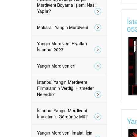
Merdiveni Boyama İşlemi Nasıl
Yapılır?
İst
05
Makaralı Yangın Merdiveni
Yangın Merdiveni Fiyatları
İstanbul 2023
Yangın Merdivenleri
İstanbul Yangın Merdiveni
Firmalarının Verdiği Hizmetler
Nelerdir?
İstanbul Yangın Merdiveni
İmalatımızı Gördünüz Mü?
Yan
Yangın Merdiveni İmalatı İçin