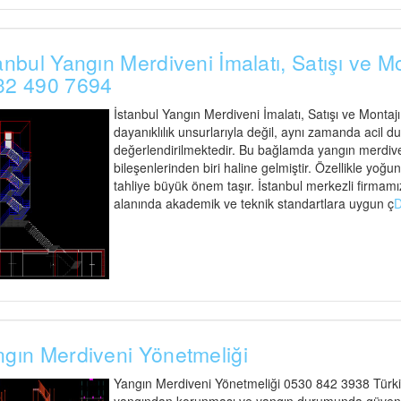
anbul Yangın Merdiveni İmalatı, Satışı ve M
32 490 7694
İstanbul Yangın Merdiveni İmalatı, Satışı ve Montaj
dayanıklılık unsurlarıyla değil, aynı zamanda acil d
değerlendirilmektedir. Bu bağlamda yangın merdiveni
bileşenlerinden biri haline gelmiştir. Özellikle yoğu
tahliye büyük önem taşır. İstanbul merkezli firmamız
alanında akademik ve teknik standartlara uygun ç
gın Merdiveni Yönetmeliği
Yangın Merdiveni Yönetmeliği 0530 842 3938 Türkiy