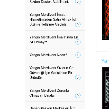
Bizden Destek Alabilirsiniz
Yangın Merdiveni İmalatı
Hizmetimizden Satın Almak İçin
Bizimle İletişime Geçiniz
Yangın Merdiveni İmalatında En
İyi Firmayız
Yangın Merdiveni Nedir?
Yan
Yangın Merdiveni Sizlerin Can
Güvenliği İçin Geliştirilen Bir
Üründür
Yangın Merdiveni Zorunlu
Olmayan Binalar
Rehabilitasyon Merkezleri İçin