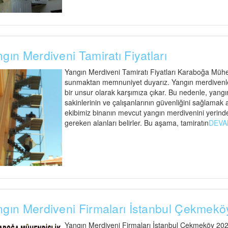
gın Merdiveni Tamiratı Fiyatları
Yangın Merdiveni Tamiratı Fiyatları Karaboğa Mühen
sunmaktan memnuniyet duyarız. Yangın merdivenleri
bir unsur olarak karşımıza çıkar. Bu nedenle, yangı
sakinlerinin ve çalışanlarının güvenliğini sağlamak
ekibimiz binanın mevcut yangın merdivenini yerind
gereken alanları belirler. Bu aşama, tamiratın
DEVA
gın Merdiveni Firmaları İstanbul Çekmekö
Yangın Merdiveni Firmaları İstanbul Çekmeköy 2023