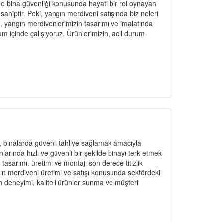
le bina güvenliği konusunda hayati bir rol oynayan
ahiptir. Peki, yangın merdiveni satışında biz neleri
 yangın merdivenlerimizin tasarımı ve imalatında
um içinde çalışıyoruz. Ürünlerimizin, acil durum
, binalarda güvenli tahliye sağlamak amacıyla
larında hızlı ve güvenli bir şekilde binayı terk etmek
 tasarımı, üretimi ve montajı son derece titizlik
gın merdiveni üretimi ve satışı konusunda sektördeki
ın deneyimi, kaliteli ürünler sunma ve müşteri