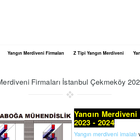
Yangın Merdiveni Firmaları
Z Tipi Yangın Merdiveni
Yan
Merdiveni Firmaları İstanbul Çekmeköy 202
Yangın Merdiveni 
2023 - 2024
Yangın merdiveni imalatı
v