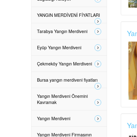
YANGIN MERDİVENİ FİYATLARI
Tarabya Yangın Merdiveni
Yan
Eyüp Yangın Merdiveni
Çekmeköy Yangın Merdiveni
Bursa yangın merdiveni fiyatları
Yangın Merdiveni Önemini
Kavramak
Yangın Merdiveni
Yan
Yangın Merdiveni Firmasının