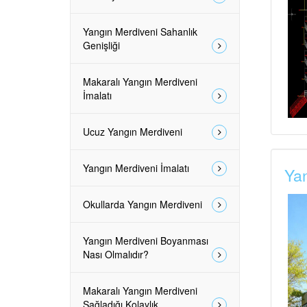
Yangın Merdiveni Sahanlık
Genişliği
Makaralı Yangın Merdiveni
İmalatı
Ucuz Yangın Merdiveni
Yangın Merdiveni İmalatı
Yan
Okullarda Yangın Merdiveni
Yangın Merdiveni Boyanması
Nası Olmalıdır?
Makaralı Yangın Merdiveni
Sağladığı Kolaylık