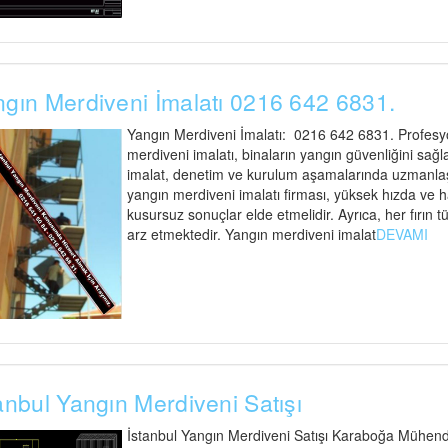
gın Merdiveni İmalatı 0216 642 6831.
Yangın Merdiveni İmalatı: 0216 642 6831. Profesyo
merdiveni imalatı, binaların yangın güvenliğini sağl
imalat, denetim ve kurulum aşamalarında uzmanlaşmı
yangın merdiveni imalatı firması, yüksek hızda ve 
kusursuz sonuçlar elde etmelidir. Ayrıca, her fırı
arz etmektedir. Yangın merdiveni imalat
DEVAMI
anbul Yangın Merdiveni Satışı
İstanbul Yangın Merdiveni Satışı Karaboğa Mühendisl