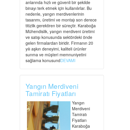
anlarında hızlı ve güvenli bir şekilde
binayı terk etmek için kullanılırlar. Bu
nedenle, yangın merdivenlerinin
tasarımı, üretimi ve montajı son derece
titizlik gerektiren bir süreçtir. Karaboğa
Mühendislik, yangın merdiveni üretimi
ve satışı konusunda sektördeki önde
gelen firmalardan biridir. Firmanın 20
yılı aşkın deneyimi, kaliteli ürünler
sunma ve müşteri memnuniyetini
sağlama konusund
DEVAMI
Yangın Merdiveni
Tamiratı Fiyatları
Yangın
Merdiveni
Tamiratı
Fiyatları
Karaboğa