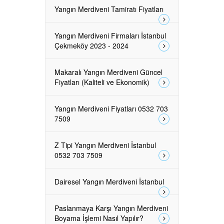
Yangın Merdiveni Tamiratı Fiyatları
Yangın Merdiveni Firmaları İstanbul
Çekmeköy 2023 - 2024
Makaralı Yangın Merdiveni Güncel
Fiyatları (Kaliteli ve Ekonomik)
Yangın Merdiveni Fiyatları 0532 703
7509
Z Tipi Yangın Merdiveni İstanbul
0532 703 7509
Dairesel Yangın Merdiveni İstanbul
Paslanmaya Karşı Yangın Merdiveni
Boyama İşlemi Nasıl Yapılır?