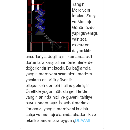
Yangın
Merdiveni
İmalatı, Satışı
ve Montajı
Günümüzde
yapı güvenliği,
yalnızca
estetik ve
dayanıklılık
unsurlarıyla değil, aynı zamanda acil
durumlara karşı alınan önlemlerle de
değerlendirilmektedir. Bu bağlamda
yangın merdiveni sistemleri, modern
yapıların en kritik güvenlik
bileşenlerinden biri haline gelmiştir.
Özellikle yoğun nüfuslu şehirlerde,
yangın anında hızlı ve güvenli tahliye
büyük önem taşır. İstanbul merkezli
firmamız, yangın merdiveni imalatı,
satışı ve montajı alanında akademik ve
teknik standartlara uygun ç
DEVAMI