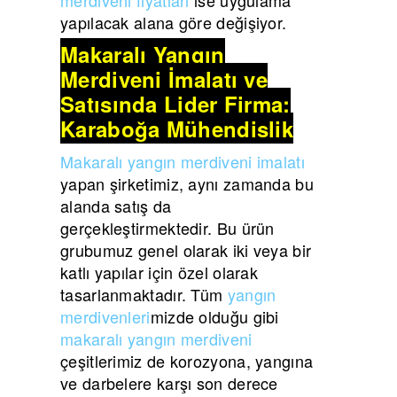
yapılacak alana göre değişiyor.
Makaralı Yangın
Merdiveni İmalatı ve
Satışında Lider Firma:
Karaboğa Mühendislik
Makaralı yangın merdiveni imalatı
yapan şirketimiz, aynı zamanda bu
alanda satış da
gerçekleştirmektedir. Bu ürün
grubumuz genel olarak iki veya bir
katlı yapılar için özel olarak
tasarlanmaktadır. Tüm
yangın
merdivenleri
mizde olduğu gibi
makaralı yangın merdiveni
çeşitlerimiz de korozyona, yangına
ve darbelere karşı son derece