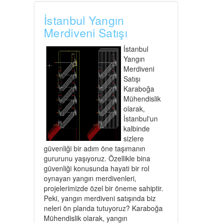
İstanbul Yangın
Merdiveni Satışı
İstanbul
Yangın
Merdiveni
Satışı
Karaboğa
Mühendislik
olarak,
İstanbul'un
kalbinde
sizlere
güvenliği bir adım öne taşımanın
gururunu yaşıyoruz. Özellikle bina
güvenliği konusunda hayati bir rol
oynayan yangın merdivenleri,
projelerimizde özel bir öneme sahiptir.
Peki, yangın merdiveni satışında biz
neleri ön planda tutuyoruz? Karaboğa
Mühendislik olarak, yangın