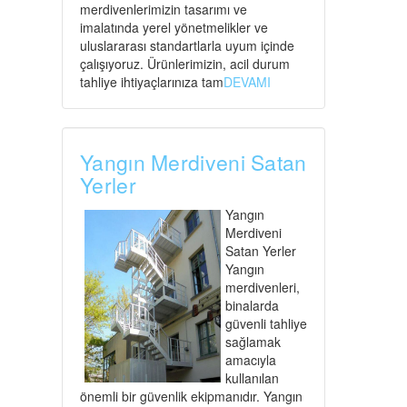
merdivenlerimizin tasarımı ve
imalatında yerel yönetmelikler ve
uluslararası standartlarla uyum içinde
çalışıyoruz. Ürünlerimizin, acil durum
tahliye ihtiyaçlarınıza tam
DEVAMI
Yangın Merdiveni Satan
Yerler
Yangın
Merdiveni
Satan Yerler
Yangın
merdivenleri,
binalarda
güvenli tahliye
sağlamak
amacıyla
kullanılan
önemli bir güvenlik ekipmanıdır. Yangın