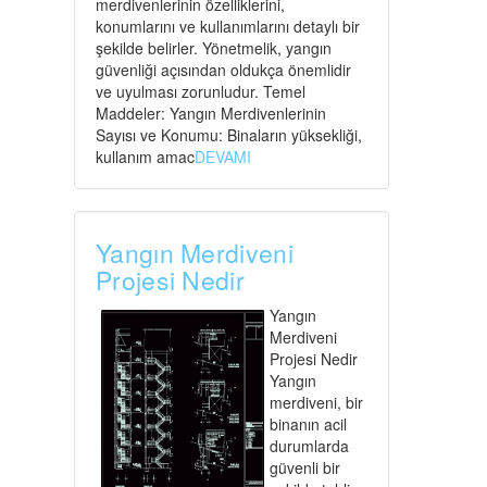
merdivenlerinin özelliklerini,
konumlarını ve kullanımlarını detaylı bir
şekilde belirler. Yönetmelik, yangın
güvenliği açısından oldukça önemlidir
ve uyulması zorunludur. Temel
Maddeler: Yangın Merdivenlerinin
Sayısı ve Konumu: Binaların yüksekliği,
kullanım amac
DEVAMI
Yangın Merdiveni
Projesi Nedir
Yangın
Merdiveni
Projesi Nedir
Yangın
merdiveni, bir
binanın acil
durumlarda
güvenli bir