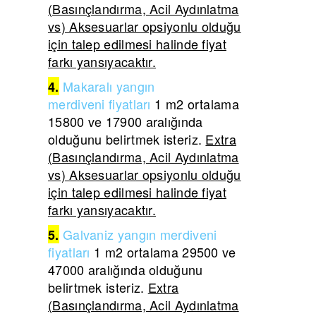
(Basınçlandırma, Acil Aydınlatma
vs) Aksesuarlar opsiyonlu olduğu
için talep edilmesi halinde fiyat
farkı yansıyacaktır.
Makaralı yangın
4.
merdiveni
fiyatları
1 m2 ortalama
15800 ve 17900 aralığında
olduğunu belirtmek isteriz.
Extra
(Basınçlandırma, Acil Aydınlatma
vs) Aksesuarlar opsiyonlu olduğu
için talep edilmesi halinde fiyat
farkı yansıyacaktır.
Galvaniz yangın merdiveni
5.
fiyatları
1 m2 ortalama 29500 ve
47000 aralığında olduğunu
belirtmek isteriz.
Extra
(Basınçlandırma, Acil Aydınlatma