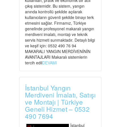
kullanılan, pratik ve ekonomik bir acil
çıkış sistemidir. Bu sistem, yangın
anında kontrollü şekilde açılarak
kullanıcıların güvenli şekilde binayı terk
etmesini sağlar. Firmamız, Türkiye
genelinde profesyonel makaralı yangın
merdiveni imalatı, montajı ve teknik
servis hizmeti sunmaktadır. Detaylı bilgi
ve keşif için: 0532 490 76 94
MAKARALI YANGIN MERDİVENİNİN
AVANTAJLARI Makaralı sistemlerin
tercih edil
DEVAMI
İstanbul Yangın
Merdiveni İmalatı, Satışı
ve Montajı | Türkiye
Geneli Hizmet – 0532
490 7694
İstanbul