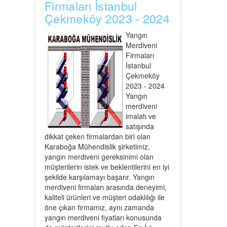
Firmaları İstanbul
Çekmeköy 2023 - 2024
Yangın
Merdiveni
Firmaları
İstanbul
Çekmeköy
2023 - 2024
Yangın
merdiveni
imalatı ve
satışında
dikkat çeken firmalardan biri olan
Karaboğa Mühendislik şirketimiz,
yangın merdiveni gereksinimi olan
müşterilerin istek ve beklentilerini en iyi
şekilde karşılamayı başarır. Yangın
merdiveni firmaları arasında deneyimi,
kaliteli ürünleri ve müşteri odaklılığı ile
öne çıkan firmamız, aynı zamanda
yangın merdiveni fiyatları konusunda