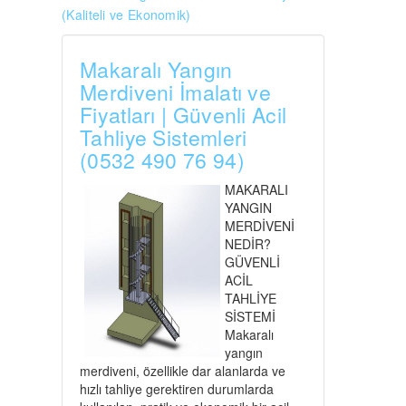
(Kaliteli ve Ekonomik)
Makaralı Yangın
Merdiveni İmalatı ve
Fiyatları | Güvenli Acil
Tahliye Sistemleri
(0532 490 76 94)
MAKARALI
YANGIN
MERDİVENİ
NEDİR?
GÜVENLİ
ACİL
TAHLİYE
SİSTEMİ
Makaralı
yangın
merdiveni, özellikle dar alanlarda ve
hızlı tahliye gerektiren durumlarda