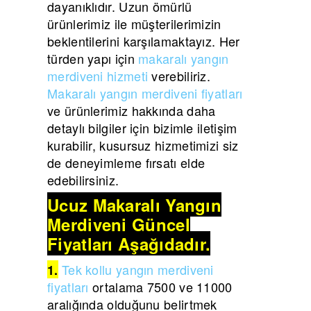
dayanıklıdır. Uzun ömürlü
ürünlerimiz ile müşterilerimizin
beklentilerini karşılamaktayız. Her
türden yapı için
makaralı yangın
merdiveni hizmeti
verebiliriz.
Makaralı yangın merdiveni fiyatları
ve ürünlerimiz hakkında daha
detaylı bilgiler için bizimle iletişim
kurabilir, kusursuz hizmetimizi siz
de deneyimleme fırsatı elde
edebilirsiniz.
Ucuz Makaralı Yangın
Merdiveni Güncel
Fiyatları Aşağıdadır.
Tek kollu yangın merdiveni
1.
fiyatları
ortalama 7500 ve 11000
aralığında olduğunu belirtmek