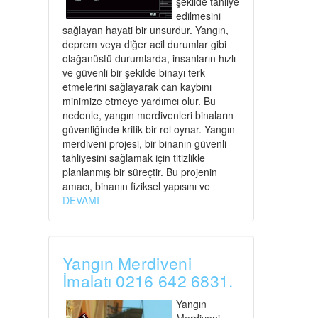
şekilde tahliye
edilmesini
sağlayan hayati bir unsurdur. Yangın,
deprem veya diğer acil durumlar gibi
olağanüstü durumlarda, insanların hızlı
ve güvenli bir şekilde binayı terk
etmelerini sağlayarak can kaybını
minimize etmeye yardımcı olur. Bu
nedenle, yangın merdivenleri binaların
güvenliğinde kritik bir rol oynar. Yangın
merdiveni projesi, bir binanın güvenli
tahliyesini sağlamak için titizlikle
planlanmış bir süreçtir. Bu projenin
amacı, binanın fiziksel yapısını ve
DEVAMI
Yangın Merdiveni
İmalatı 0216 642 6831.
Yangın
Merdiveni