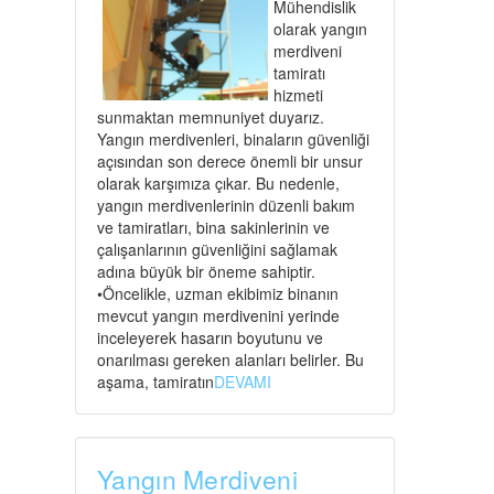
Mühendislik
olarak yangın
merdiveni
tamiratı
hizmeti
sunmaktan memnuniyet duyarız.
Yangın merdivenleri, binaların güvenliği
açısından son derece önemli bir unsur
olarak karşımıza çıkar. Bu nedenle,
yangın merdivenlerinin düzenli bakım
ve tamiratları, bina sakinlerinin ve
çalışanlarının güvenliğini sağlamak
adına büyük bir öneme sahiptir.
•Öncelikle, uzman ekibimiz binanın
mevcut yangın merdivenini yerinde
inceleyerek hasarın boyutunu ve
onarılması gereken alanları belirler. Bu
aşama, tamiratın
DEVAMI
Yangın Merdiveni