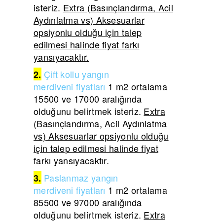
isteriz.
Extra (Basınçlandırma, Acil
Aydınlatma vs) Aksesuarlar
opsiyonlu olduğu için talep
edilmesi halinde fiyat farkı
yansıyacaktır.
Çift
kollu yangın
2.
merdiveni
fiyatları
1 m2 ortalama
15500 ve 17000 aralığında
olduğunu belirtmek isteriz.
Extra
(Basınçlandırma, Acil Aydınlatma
vs) Aksesuarlar opsiyonlu olduğu
için talep edilmesi halinde fiyat
farkı yansıyacaktır.
Paslanmaz yangın
3.
merdiveni
fiyatları
1 m2 ortalama
85500 ve 97000 aralığında
olduğunu belirtmek isteriz.
Extra