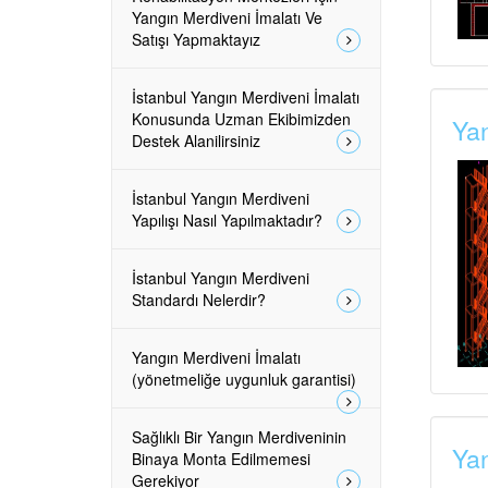
Yangın Merdiveni İmalatı Ve
Satışı Yapmaktayız
İstanbul Yangın Merdiveni İmalatı
Konusunda Uzman Ekibimizden
Yan
Destek Alanilirsiniz
İstanbul Yangın Merdiveni
Yapılışı Nasıl Yapılmaktadır?
İstanbul Yangın Merdiveni
Standardı Nelerdir?
Yangın Merdiveni İmalatı
(yönetmeliğe uygunluk garantisi)
Sağlıklı Bir Yangın Merdiveninin
Yan
Binaya Monta Edilmemesi
Gerekiyor