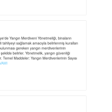
e'de Yangın Merdiveni Yönetmeliği, binaların
ahliyeyi sağlamak amacıyla belirlenmiş kuralları
 bulunması gereken yangın merdivenlerinin
r şekilde belirler. Yönetmelik, yangın güvenliği
r. Temel Maddeler: Yangın Merdivenlerinin Sayısı
VAMI