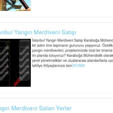
anbul Yangın Merdiveni Satışı
İstanbul Yangın Merdiveni Satışı Karaboğa Mühendisl
bir adım öne taşımanın gururunu yaşıyoruz. Özellik
yangın merdivenleri, projelerimizde özel bir öneme s
ön planda tutuyoruz? Karaboğa Mühendislik olarak,
yerel yönetmelikler ve uluslararası standartlarla uy
tahliye ihtiyaçlarınıza tam
DEVAMI
gın Merdiveni Satan Yerler