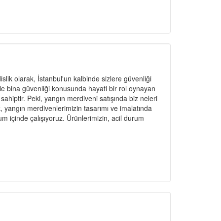
ik olarak, İstanbul'un kalbinde sizlere güvenliği
le bina güvenliği konusunda hayati bir rol oynayan
ahiptir. Peki, yangın merdiveni satışında biz neleri
 yangın merdivenlerimizin tasarımı ve imalatında
um içinde çalışıyoruz. Ürünlerimizin, acil durum