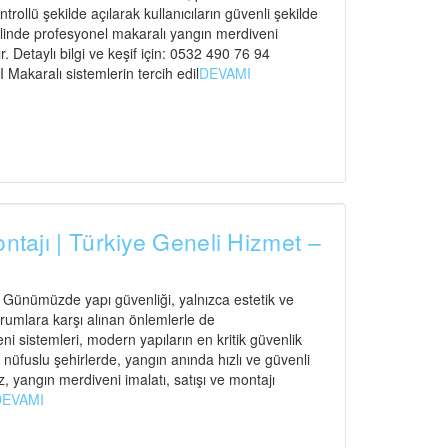
ntrollü şekilde açılarak kullanıcıların güvenli şekilde
elinde profesyonel makaralı yangın merdiveni
. Detaylı bilgi ve keşif için: 0532 490 76 94
ralı sistemlerin tercih edil
DEVAMI
ontajı | Türkiye Geneli Hizmet –
ı Günümüzde yapı güvenliği, yalnızca estetik ve
urumlara karşı alınan önlemlerle de
 sistemleri, modern yapıların en kritik güvenlik
n nüfuslu şehirlerde, yangın anında hızlı ve güvenli
, yangın merdiveni imalatı, satışı ve montajı
DEVAMI