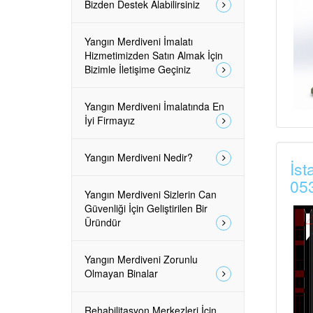
Bizden Destek Alabilirsiniz
Yangın Merdiveni İmalatı
Hizmetimizden Satın Almak İçin
Bizimle İletişime Geçiniz
Yangın Merdiveni İmalatında En
İyi Firmayız
Yangın Merdiveni Nedir?
İst
05
Yangın Merdiveni Sizlerin Can
Güvenliği İçin Geliştirilen Bir
Üründür
Yangın Merdiveni Zorunlu
Olmayan Binalar
Rehabilitasyon Merkezleri İçin