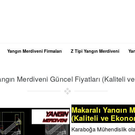
Yangın Merdiveni Firmaları
Z Tipi Yangın Merdiveni
Yan
ngın Merdiveni Güncel Fiyatları (Kaliteli 
Makaralı Yangın M
(Kaliteli ve Ekono
Karaboğa Mühendislik ol