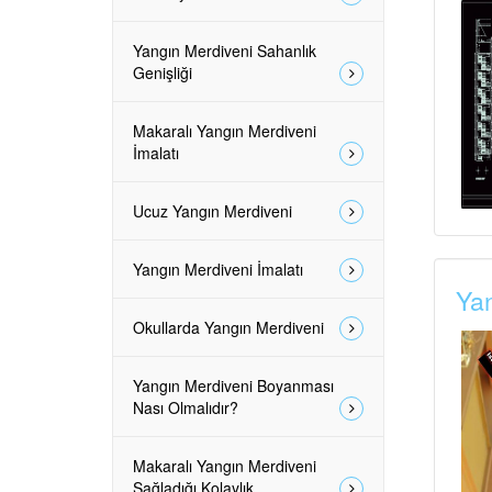
Yangın Merdiveni Sahanlık
Genişliği
Makaralı Yangın Merdiveni
İmalatı
Ucuz Yangın Merdiveni
Yangın Merdiveni İmalatı
Yan
Okullarda Yangın Merdiveni
Yangın Merdiveni Boyanması
Nası Olmalıdır?
Makaralı Yangın Merdiveni
Sağladığı Kolaylık