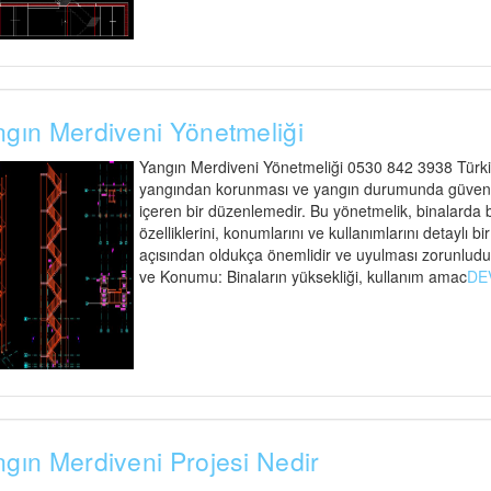
gın Merdiveni Yönetmeliği
Yangın Merdiveni Yönetmeliği 0530 842 3938 Türkiy
yangından korunması ve yangın durumunda güvenli t
içeren bir düzenlemedir. Bu yönetmelik, binalarda
özelliklerini, konumlarını ve kullanımlarını detaylı bi
açısından oldukça önemlidir ve uyulması zorunludu
ve Konumu: Binaların yüksekliği, kullanım amac
DE
gın Merdiveni Projesi Nedir