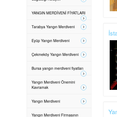
YANGIN MERDİVENİ FİYATLARI
Tarabya Yangın Merdiveni
İst
Eyüp Yangın Merdiveni
Çekmeköy Yangın Merdiveni
Bursa yangın merdiveni fiyatları
Yangın Merdiveni Önemini
Kavramak
Yangın Merdiveni
Yan
Yangın Merdiveni Firmasının