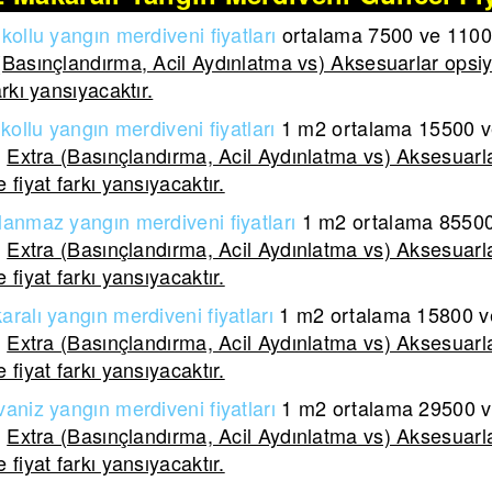
kollu yangın merdiveni fiyatları
ortalama 7500 ve 11000 
(Basınçlandırma, Acil Aydınlatma vs) Aksesuarlar opsiy
arkı yansıyacaktır.
kollu yangın merdiveni
fiyatları
1 m2 ortalama
15500 ve
.
Extra (Basınçlandırma, Acil Aydınlatma vs) Aksesuarla
 fiyat farkı yansıyacaktır.
lanmaz yangın merdiveni
fiyatları
1 m2 ortalama
85500 
.
Extra (Basınçlandırma, Acil Aydınlatma vs) Aksesuarla
 fiyat farkı yansıyacaktır.
aralı yangın merdiveni
fiyatları
1 m2 ortalama
15800 ve
.
Extra (Basınçlandırma, Acil Aydınlatma vs) Aksesuarla
 fiyat farkı yansıyacaktır.
aniz yangın merdiveni fiyatları
1 m2 ortalama 29500 ve
.
Extra (Basınçlandırma, Acil Aydınlatma vs) Aksesuarla
 fiyat farkı yansıyacaktır.