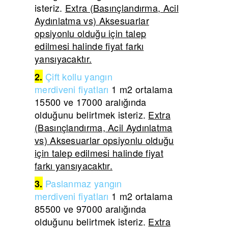
isteriz.
Extra (Basınçlandırma, Acil
Aydınlatma vs) Aksesuarlar
opsiyonlu olduğu için talep
edilmesi halinde fiyat farkı
yansıyacaktır.
Çift
kollu yangın
2.
merdiveni
fiyatları
1 m2 ortalama
15500 ve 17000 aralığında
olduğunu belirtmek isteriz.
Extra
(Basınçlandırma, Acil Aydınlatma
vs) Aksesuarlar opsiyonlu olduğu
için talep edilmesi halinde fiyat
farkı yansıyacaktır.
Paslanmaz yangın
3.
merdiveni
fiyatları
1 m2 ortalama
85500 ve 97000 aralığında
olduğunu belirtmek isteriz.
Extra