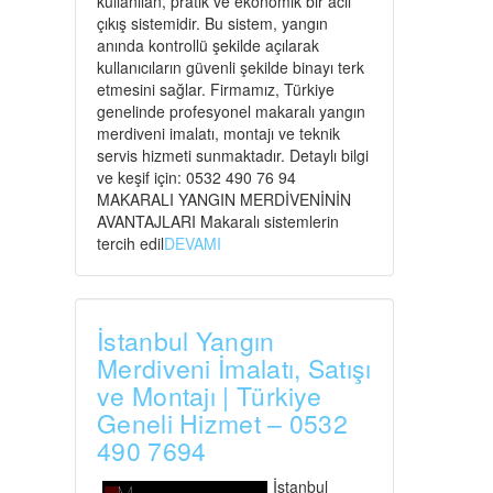
kullanılan, pratik ve ekonomik bir acil
çıkış sistemidir. Bu sistem, yangın
anında kontrollü şekilde açılarak
kullanıcıların güvenli şekilde binayı terk
etmesini sağlar. Firmamız, Türkiye
genelinde profesyonel makaralı yangın
merdiveni imalatı, montajı ve teknik
servis hizmeti sunmaktadır. Detaylı bilgi
ve keşif için: 0532 490 76 94
MAKARALI YANGIN MERDİVENİNİN
AVANTAJLARI Makaralı sistemlerin
tercih edil
DEVAMI
İstanbul Yangın
Merdiveni İmalatı, Satışı
ve Montajı | Türkiye
Geneli Hizmet – 0532
490 7694
İstanbul