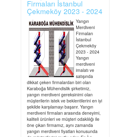
Firmaları İstanbul
Çekmeköy 2023 - 2024
Yangın
Merdiveni
Firmaları
İstanbul
Çekmeköy
2023 - 2024
Yangın
merdiveni
imalatı ve
satışında
dikkat çeken firmalardan biri olan
Karaboğa Mühendislik şirketimiz,
yangın merdiveni gereksinimi olan
müşterilerin istek ve beklentilerini en iyi
şekilde karşılamayı başarır. Yangın
merdiveni firmaları arasında deneyimi,
kaliteli ürünleri ve müşteri odaklılığı ile
öne çıkan firmamız, aynı zamanda
yangın merdiveni fiyatları konusunda