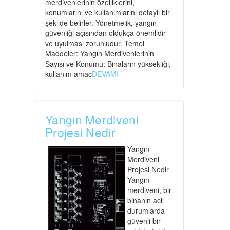
merdivenlerinin özelliklerini,
konumlarını ve kullanımlarını detaylı bir
şekilde belirler. Yönetmelik, yangın
güvenliği açısından oldukça önemlidir
ve uyulması zorunludur. Temel
Maddeler: Yangın Merdivenlerinin
Sayısı ve Konumu: Binaların yüksekliği,
kullanım amac
DEVAMI
Yangın Merdiveni
Projesi Nedir
Yangın
Merdiveni
Projesi Nedir
Yangın
merdiveni, bir
binanın acil
durumlarda
güvenli bir