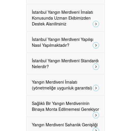
İstanbul Yangın Merdiveni İmalatı
Konusunda Uzman Ekibimizden
Destek Alanilirsiniz
İstanbul Yangın Merdiveni Yapılışı
Nasıl Yapılmaktadır?
İstanbul Yangın Merdiveni Standardı
Nelerdir?
Yangın Merdiveni İmalatı
(yönetmeliğe uygunluk garantisi)
Sağlıklı Bir Yangın Merdiveninin
Binaya Monta Edilmemesi Gerekiyor
Yangın Merdiveni Sahanlık Genişliği