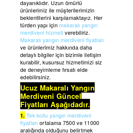
dayanıklıdır. Uzun ömürlü
ürünlerimiz ile müşterilerimizin
beklentilerini karşılamaktayız. Her
türden yapı için
makaralı yangın
merdiveni hizmeti
verebiliriz.
Makaralı yangın merdiveni fiyatları
ve ürünlerimiz hakkında daha
detaylı bilgiler için bizimle iletişim
kurabilir, kusursuz hizmetimizi siz
de deneyimleme fırsatı elde
edebilirsiniz.
Ucuz Makaralı Yangın
Merdiveni Güncel
Fiyatları Aşağıdadır.
Tek kollu yangın merdiveni
1.
fiyatları
ortalama 7500 ve 11000
aralığında olduğunu belirtmek