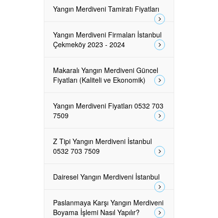
Yangın Merdiveni Tamiratı Fiyatları
Yangın Merdiveni Firmaları İstanbul
Çekmeköy 2023 - 2024
Makaralı Yangın Merdiveni Güncel
Fiyatları (Kaliteli ve Ekonomik)
Yangın Merdiveni Fiyatları 0532 703
7509
Z Tipi Yangın Merdiveni İstanbul
0532 703 7509
Dairesel Yangın Merdiveni İstanbul
Paslanmaya Karşı Yangın Merdiveni
Boyama İşlemi Nasıl Yapılır?