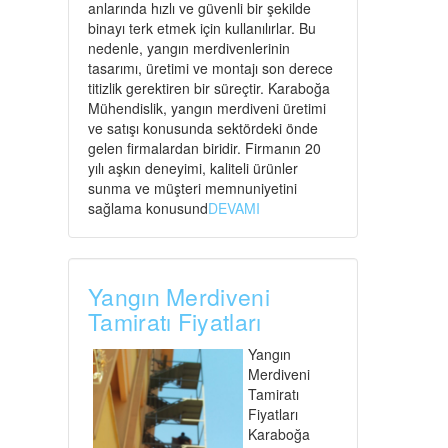
anlarında hızlı ve güvenli bir şekilde
binayı terk etmek için kullanılırlar. Bu
nedenle, yangın merdivenlerinin
tasarımı, üretimi ve montajı son derece
titizlik gerektiren bir süreçtir. Karaboğa
Mühendislik, yangın merdiveni üretimi
ve satışı konusunda sektördeki önde
gelen firmalardan biridir. Firmanın 20
yılı aşkın deneyimi, kaliteli ürünler
sunma ve müşteri memnuniyetini
sağlama konusund
DEVAMI
Yangın Merdiveni
Tamiratı Fiyatları
Yangın
Merdiveni
Tamiratı
Fiyatları
Karaboğa