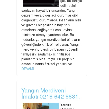
şekilde tahliye
edilmesini
sağlayan hayati bir unsurdur. Yangın,
deprem veya diğer acil durumlar gibi
olağanüstü durumlarda, insanların hızlı
ve güvenli bir şekilde binayı terk
etmelerini sağlayarak can kaybını
minimize etmeye yardımcı olur. Bu
nedenle, yangın merdivenleri binaların
güvenliğinde kritik bir rol oynar. Yangın
merdiveni projesi, bir binanın güvenli
tahliyesini sağlamak için titizlikle
planlanmış bir süreçtir. Bu projenin
amacı, binanın fiziksel yapısını ve
DEVAMI
Yangın Merdiveni
İmalatı 0216 642 6831.
Yangın
Merdiveni