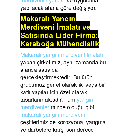
yapılacak alana göre değişiyor.
Makaralı Yangın
Merdiveni İmalatı ve
Satışında Lider Firma:
Karaboğa Mühendislik
Makaralı yangın merdiveni imalatı
yapan şirketimiz, aynı zamanda bu
alanda satış da
gerçekleştirmektedir. Bu ürün
grubumuz genel olarak iki veya bir
katlı yapılar için özel olarak
tasarlanmaktadır. Tüm
yangın
merdivenleri
mizde olduğu gibi
makaralı yangın merdiveni
çeşitlerimiz de korozyona, yangına
ve darbelere karşı son derece