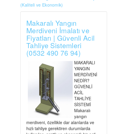
(Kaliteli ve Ekonomik)
Makaralı Yangın
Merdiveni İmalatı ve
Fiyatları | Güvenli Acil
Tahliye Sistemleri
(0532 490 76 94)
MAKARALI
YANGIN
MERDİVENİ
NEDİR?
GÜVENLİ
ACİL
TAHLİYE
SİSTEMİ
Makaralı
yangın
merdiveni, özellikle dar alanlarda ve
hızlı tahliye gerektiren durumlarda