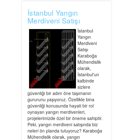
İstanbul Yangın
Merdiveni Satışı
İstanbul
Yangın
Merdiveni
Satışı
Karaboğa
Mühendislik
olarak,
İstanbul'un
kalbinde
sizlere
güvenliği bir adım öne taşımanın
gururunu yaşıyoruz. Özellikle bina
güvenliği konusunda hayati bir rol
oynayan yangın merdivenleri,
projelerimizde özel bir öneme sahiptir.
Peki, yangın merdiveni satışında biz
neleri ön planda tutuyoruz? Karaboğa
Mühendislik olarak, yangın