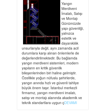
Yangın
Merdiveni
İmalatı, Satışı
ve Montajı
Günümüzde
yapı güvenliği,
yalnızca
estetik ve
dayanıklılık
unsurlarıyla değil, aynı zamanda acil
durumlara karşı alınan önlemlerle de
değerlendirilmektedir. Bu bağlamda
yangın merdiveni sistemleri, modern
yapıların en kritik güvenlik
bileşenlerinden biri haline gelmiştir.
Özellikle yoğun nüfuslu şehirlerde,
yangın anında hızlı ve güvenli tahliye
büyük önem taşır. İstanbul merkezli
firmamız, yangın merdiveni imalatı,
satışı ve montajı alanında akademik ve
teknik standartlara uygun ç
DEVAMI