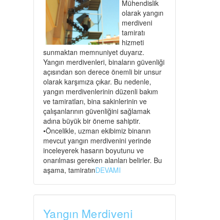
Mühendislik
olarak yangın
merdiveni
tamiratı
hizmeti
sunmaktan memnuniyet duyarız.
Yangın merdivenleri, binaların güvenliği
açısından son derece önemli bir unsur
olarak karşımıza çıkar. Bu nedenle,
yangın merdivenlerinin düzenli bakım
ve tamiratları, bina sakinlerinin ve
çalışanlarının güvenliğini sağlamak
adına büyük bir öneme sahiptir.
•Öncelikle, uzman ekibimiz binanın
mevcut yangın merdivenini yerinde
inceleyerek hasarın boyutunu ve
onarılması gereken alanları belirler. Bu
aşama, tamiratın
DEVAMI
Yangın Merdiveni