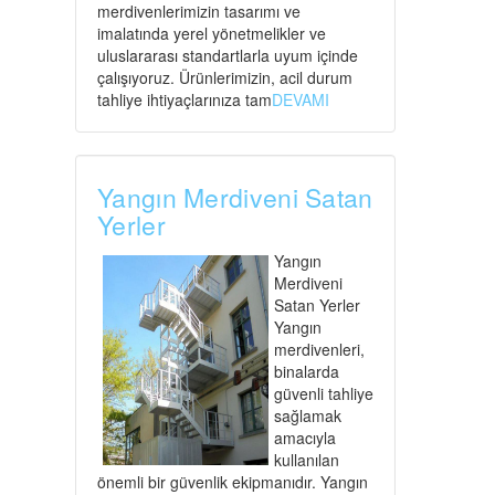
merdivenlerimizin tasarımı ve
imalatında yerel yönetmelikler ve
uluslararası standartlarla uyum içinde
çalışıyoruz. Ürünlerimizin, acil durum
tahliye ihtiyaçlarınıza tam
DEVAMI
Yangın Merdiveni Satan
Yerler
Yangın
Merdiveni
Satan Yerler
Yangın
merdivenleri,
binalarda
güvenli tahliye
sağlamak
amacıyla
kullanılan
önemli bir güvenlik ekipmanıdır. Yangın