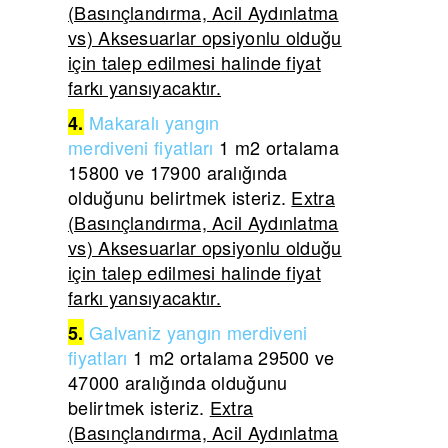
(Basınçlandırma, Acil Aydınlatma
vs) Aksesuarlar opsiyonlu olduğu
için talep edilmesi halinde fiyat
farkı yansıyacaktır.
Makaralı yangın
4.
merdiveni
fiyatları
1 m2 ortalama
15800 ve 17900 aralığında
olduğunu belirtmek isteriz.
Extra
(Basınçlandırma, Acil Aydınlatma
vs) Aksesuarlar opsiyonlu olduğu
için talep edilmesi halinde fiyat
farkı yansıyacaktır.
Galvaniz yangın merdiveni
5.
fiyatları
1 m2 ortalama 29500 ve
47000 aralığında olduğunu
belirtmek isteriz.
Extra
(Basınçlandırma, Acil Aydınlatma