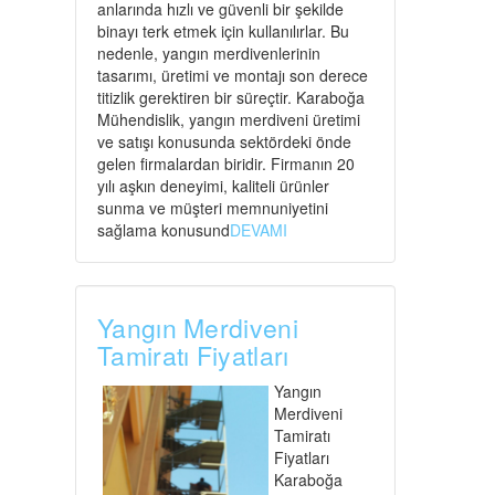
anlarında hızlı ve güvenli bir şekilde
binayı terk etmek için kullanılırlar. Bu
nedenle, yangın merdivenlerinin
tasarımı, üretimi ve montajı son derece
titizlik gerektiren bir süreçtir. Karaboğa
Mühendislik, yangın merdiveni üretimi
ve satışı konusunda sektördeki önde
gelen firmalardan biridir. Firmanın 20
yılı aşkın deneyimi, kaliteli ürünler
sunma ve müşteri memnuniyetini
sağlama konusund
DEVAMI
Yangın Merdiveni
Tamiratı Fiyatları
Yangın
Merdiveni
Tamiratı
Fiyatları
Karaboğa