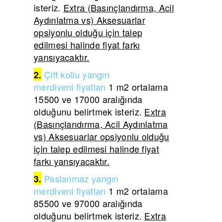
isteriz.
Extra (Basınçlandırma, Acil
Aydınlatma vs) Aksesuarlar
opsiyonlu olduğu için talep
edilmesi halinde fiyat farkı
yansıyacaktır.
Çift
kollu yangın
2.
merdiveni
fiyatları
1 m2 ortalama
15500 ve 17000 aralığında
olduğunu belirtmek isteriz.
Extra
(Basınçlandırma, Acil Aydınlatma
vs) Aksesuarlar opsiyonlu olduğu
için talep edilmesi halinde fiyat
farkı yansıyacaktır.
Paslanmaz yangın
3.
merdiveni
fiyatları
1 m2 ortalama
85500 ve 97000 aralığında
olduğunu belirtmek isteriz.
Extra