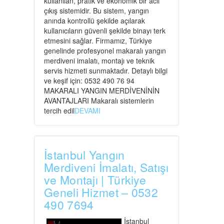
kullanılan, pratik ve ekonomik bir acil
çıkış sistemidir. Bu sistem, yangın
anında kontrollü şekilde açılarak
kullanıcıların güvenli şekilde binayı terk
etmesini sağlar. Firmamız, Türkiye
genelinde profesyonel makaralı yangın
merdiveni imalatı, montajı ve teknik
servis hizmeti sunmaktadır. Detaylı bilgi
ve keşif için: 0532 490 76 94
MAKARALI YANGIN MERDİVENİNİN
AVANTAJLARI Makaralı sistemlerin
tercih edil
DEVAMI
İstanbul Yangın
Merdiveni İmalatı, Satışı
ve Montajı | Türkiye
Geneli Hizmet – 0532
490 7694
İstanbul