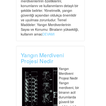
merdivenlerinin özelliklerini,
konumlarını ve kullanımlarını detaylı bir
şekilde belirler. Yönetmelik, yangın
güvenliği açısından oldukça önemlidir
ve uyulması zorunludur. Temel
Maddeler: Yangın Merdivenlerinin
Sayısı ve Konumu: Binaların yüksekliği,
kullanım amac
DEVAMI
Yangın Merdiveni
Projesi Nedir
Yangın
Merdiveni
Projesi Nedir
Yangın
merdiveni, bir
binanın acil
durumlarda
güvenli bir