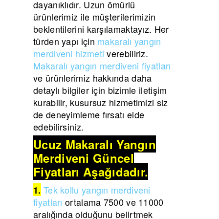
dayanıklıdır. Uzun ömürlü
ürünlerimiz ile müşterilerimizin
beklentilerini karşılamaktayız. Her
türden yapı için
makaralı yangın
merdiveni hizmeti
verebiliriz.
Makaralı yangın merdiveni fiyatları
ve ürünlerimiz hakkında daha
detaylı bilgiler için bizimle iletişim
kurabilir, kusursuz hizmetimizi siz
de deneyimleme fırsatı elde
edebilirsiniz.
Ucuz Makaralı Yangın
Merdiveni Güncel
Fiyatları Aşağıdadır.
Tek kollu yangın merdiveni
1.
fiyatları
ortalama 7500 ve 11000
aralığında olduğunu belirtmek