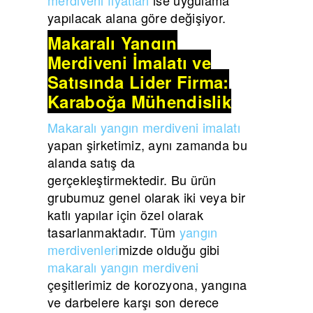
yapılacak alana göre değişiyor.
Makaralı Yangın
Merdiveni İmalatı ve
Satışında Lider Firma:
Karaboğa Mühendislik
Makaralı yangın merdiveni imalatı
yapan şirketimiz, aynı zamanda bu
alanda satış da
gerçekleştirmektedir. Bu ürün
grubumuz genel olarak iki veya bir
katlı yapılar için özel olarak
tasarlanmaktadır. Tüm
yangın
merdivenleri
mizde olduğu gibi
makaralı yangın merdiveni
çeşitlerimiz de korozyona, yangına
ve darbelere karşı son derece