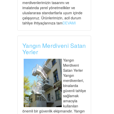
merdivenlerimizin tasarımı ve
imalatında yerel yönetmelikler ve
uluslararası standartlarla uyum içinde
çalışıyoruz. Ürünlerimizin, acil durum
tahliye ihtiyaçlarınıza tam
DEVAMI
Yangın Merdiveni Satan
Yerler
Yangın
Merdiveni
Satan Yerler
Yangın
merdivenleri,
binalarda
güvenli tahliye
sağlamak
amacıyla
kullanılan
önemli bir güvenlik ekipmanıdır. Yangın