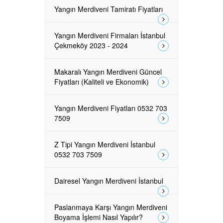
Yangın Merdiveni Tamiratı Fiyatları
Yangın Merdiveni Firmaları İstanbul
Çekmeköy 2023 - 2024
Makaralı Yangın Merdiveni Güncel
Fiyatları (Kaliteli ve Ekonomik)
Yangın Merdiveni Fiyatları 0532 703
7509
Z Tipi Yangın Merdiveni İstanbul
0532 703 7509
Dairesel Yangın Merdiveni İstanbul
Paslanmaya Karşı Yangın Merdiveni
Boyama İşlemi Nasıl Yapılır?