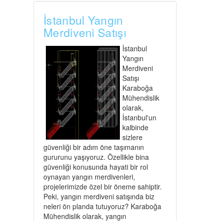
İstanbul Yangın
Merdiveni Satışı
İstanbul
Yangın
Merdiveni
Satışı
Karaboğa
Mühendislik
olarak,
İstanbul'un
kalbinde
sizlere
güvenliği bir adım öne taşımanın
gururunu yaşıyoruz. Özellikle bina
güvenliği konusunda hayati bir rol
oynayan yangın merdivenleri,
projelerimizde özel bir öneme sahiptir.
Peki, yangın merdiveni satışında biz
neleri ön planda tutuyoruz? Karaboğa
Mühendislik olarak, yangın