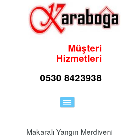
Müşteri
Hizmetleri
0530 8423938
Toggle
navigation
Makaralı Yangın Merdiveni