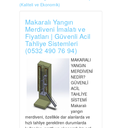
(Kaliteli ve Ekonomik)
Makaralı Yangın
Merdiveni İmalatı ve
Fiyatları | Güvenli Acil
Tahliye Sistemleri
(0532 490 76 94)
MAKARALI
YANGIN
MERDİVENİ
NEDİR?
GÜVENLİ
ACİL
TAHLİYE
SİSTEMİ
Makaralı
yangın
merdiveni, özellikle dar alanlarda ve
hızlı tahliye gerektiren durumlarda