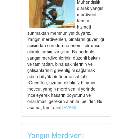
Mühendislik
olarak yangın
merdiveni
tamiratı
hizmeti
sunmaktan memnuniyet duyarız.
Yangın merdivenleri, binaların güvenliği
açısından son derece önemli bir unsur
olarak karşımıza çıkar. Bu nedenle,
yangın merdivenlerinin düzenli bakım
ve tamiratları, bina sakinlerinin ve
çalışanlarının güvenliğini sağlamak
adına büyük bir öneme sahiptir.
•Öncelikle, uzman ekibimiz binanın
mevcut yangın merdivenini yerinde
inceleyerek hasarın boyutunu ve
onarılması gereken alanları belirler. Bu
aşama, tamiratın
DEVAMI
Yangın Merdiveni