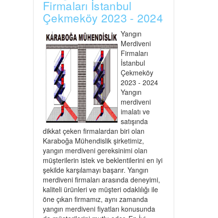
Firmaları İstanbul
Çekmeköy 2023 - 2024
Yangın
Merdiveni
Firmaları
İstanbul
Çekmeköy
2023 - 2024
Yangın
merdiveni
imalatı ve
satışında
dikkat çeken firmalardan biri olan
Karaboğa Mühendislik şirketimiz,
yangın merdiveni gereksinimi olan
müşterilerin istek ve beklentilerini en iyi
şekilde karşılamayı başarır. Yangın
merdiveni firmaları arasında deneyimi,
kaliteli ürünleri ve müşteri odaklılığı ile
öne çıkan firmamız, aynı zamanda
yangın merdiveni fiyatları konusunda