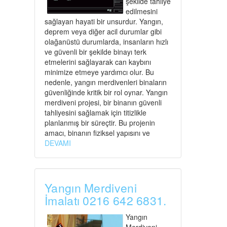
şekilde tahliye
edilmesini
sağlayan hayati bir unsurdur. Yangın,
deprem veya diğer acil durumlar gibi
olağanüstü durumlarda, insanların hızlı
ve güvenli bir şekilde binayı terk
etmelerini sağlayarak can kaybını
minimize etmeye yardımcı olur. Bu
nedenle, yangın merdivenleri binaların
güvenliğinde kritik bir rol oynar. Yangın
merdiveni projesi, bir binanın güvenli
tahliyesini sağlamak için titizlikle
planlanmış bir süreçtir. Bu projenin
amacı, binanın fiziksel yapısını ve
DEVAMI
Yangın Merdiveni
İmalatı 0216 642 6831.
Yangın
Merdiveni