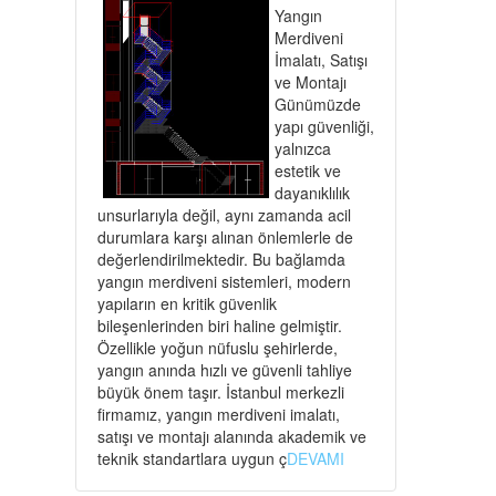
Yangın
Merdiveni
İmalatı, Satışı
ve Montajı
Günümüzde
yapı güvenliği,
yalnızca
estetik ve
dayanıklılık
unsurlarıyla değil, aynı zamanda acil
durumlara karşı alınan önlemlerle de
değerlendirilmektedir. Bu bağlamda
yangın merdiveni sistemleri, modern
yapıların en kritik güvenlik
bileşenlerinden biri haline gelmiştir.
Özellikle yoğun nüfuslu şehirlerde,
yangın anında hızlı ve güvenli tahliye
büyük önem taşır. İstanbul merkezli
firmamız, yangın merdiveni imalatı,
satışı ve montajı alanında akademik ve
teknik standartlara uygun ç
DEVAMI