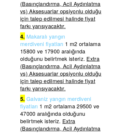
(Basınçlandırma, Acil Aydınlatma
vs) Aksesuarlar opsiyonlu olduğu
için talep edilmesi halinde fiyat
farkı yansıyacaktır.
Makaralı yangın
4.
merdiveni
fiyatları
1 m2 ortalama
15800 ve 17900 aralığında
olduğunu belirtmek isteriz.
Extra
(Basınçlandırma, Acil Aydınlatma
vs) Aksesuarlar opsiyonlu olduğu
için talep edilmesi halinde fiyat
farkı yansıyacaktır.
Galvaniz yangın merdiveni
5.
fiyatları
1 m2 ortalama 29500 ve
47000 aralığında olduğunu
belirtmek isteriz.
Extra
(Basınçlandırma, Acil Aydınlatma