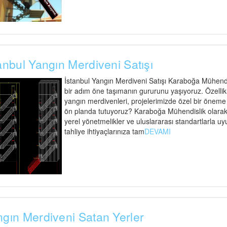
anbul Yangın Merdiveni Satışı
İstanbul Yangın Merdiveni Satışı Karaboğa Mühendisl
bir adım öne taşımanın gururunu yaşıyoruz. Özellik
yangın merdivenleri, projelerimizde özel bir öneme s
ön planda tutuyoruz? Karaboğa Mühendislik olarak,
yerel yönetmelikler ve uluslararası standartlarla uy
tahliye ihtiyaçlarınıza tam
DEVAMI
gın Merdiveni Satan Yerler