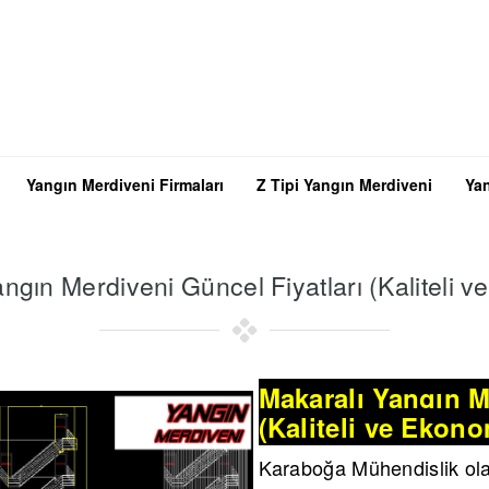
Yangın Merdiveni Firmaları
Z Tipi Yangın Merdiveni
Yan
ngın Merdiveni Güncel Fiyatları (Kaliteli 
Makaralı Yangın M
(Kaliteli ve Ekono
Karaboğa Mühendislik ol