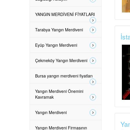
YANGIN MERDİVENİ FİYATLARI
Tarabya Yangın Merdiveni
İst
Eyüp Yangın Merdiveni
Çekmeköy Yangın Merdiveni
Bursa yangın merdiveni fiyatları
Yangın Merdiveni Önemini
Kavramak
Yangın Merdiveni
Yan
Yangın Merdiveni Firmasının