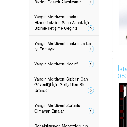
Bizden Destek Alabilirsiniz
Yangın Merdiveni İmalatı
Hizmetimizden Satın Almak İçin
Bizimle İletişime Geçiniz
Yangın Merdiveni İmalatında En
İyi Firmayız
Yangın Merdiveni Nedir?
İst
05
Yangın Merdiveni Sizlerin Can
Güvenliği İçin Geliştirilen Bir
Üründür
Yangın Merdiveni Zorunlu
Olmayan Binalar
Rehabilitasyon Merkezleri İçin