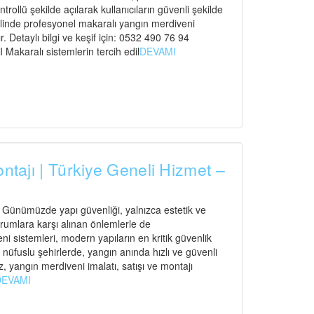
ntrollü şekilde açılarak kullanıcıların güvenli şekilde
elinde profesyonel makaralı yangın merdiveni
. Detaylı bilgi ve keşif için: 0532 490 76 94
ralı sistemlerin tercih edil
DEVAMI
ontajı | Türkiye Geneli Hizmet –
ı Günümüzde yapı güvenliği, yalnızca estetik ve
urumlara karşı alınan önlemlerle de
 sistemleri, modern yapıların en kritik güvenlik
n nüfuslu şehirlerde, yangın anında hızlı ve güvenli
, yangın merdiveni imalatı, satışı ve montajı
DEVAMI