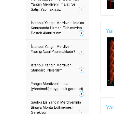
Yangın Merdiveni İmalatı Ve
Satışı Yapmaktayız
İstanbul Yangın Merdiveni İmalatı
Konusunda Uzman Ekibimizden
Yan
Destek Alanilirsiniz
İstanbul Yangın Merdiveni
Yapılışı Nasıl Yapılmaktadır?
İstanbul Yangın Merdiveni
Standardı Nelerdir?
Yangın Merdiveni İmalatı
(yönetmeliğe uygunluk garantisi)
Sağlıklı Bir Yangın Merdiveninin
Yan
Binaya Monta Edilmemesi
Gerekiyor