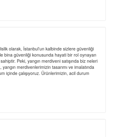
ik olarak, İstanbul'un kalbinde sizlere güvenliği
le bina güvenliği konusunda hayati bir rol oynayan
ahiptir. Peki, yangın merdiveni satışında biz neleri
 yangın merdivenlerimizin tasarımı ve imalatında
um içinde çalışıyoruz. Ürünlerimizin, acil durum