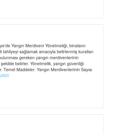
e'de Yangın Merdiveni Yönetmeliği, binaların
ahliyeyi sağlamak amacıyla belirlenmiş kuralları
 bulunması gereken yangın merdivenlerinin
r şekilde belirler. Yönetmelik, yangın güvenliği
r. Temel Maddeler: Yangın Merdivenlerinin Sayısı
VAMI