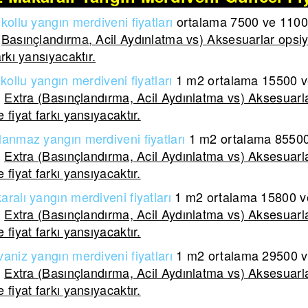
kollu yangın merdiveni fiyatları
ortalama 7500 ve 11000 
(Basınçlandırma, Acil Aydınlatma vs) Aksesuarlar opsiy
arkı yansıyacaktır.
kollu yangın merdiveni
fiyatları
1 m2 ortalama
15500 ve
.
Extra (Basınçlandırma, Acil Aydınlatma vs) Aksesuarla
 fiyat farkı yansıyacaktır.
lanmaz yangın merdiveni
fiyatları
1 m2 ortalama
85500 
.
Extra (Basınçlandırma, Acil Aydınlatma vs) Aksesuarla
 fiyat farkı yansıyacaktır.
aralı yangın merdiveni
fiyatları
1 m2 ortalama
15800 ve
.
Extra (Basınçlandırma, Acil Aydınlatma vs) Aksesuarla
 fiyat farkı yansıyacaktır.
aniz yangın merdiveni fiyatları
1 m2 ortalama 29500 ve
.
Extra (Basınçlandırma, Acil Aydınlatma vs) Aksesuarla
 fiyat farkı yansıyacaktır.