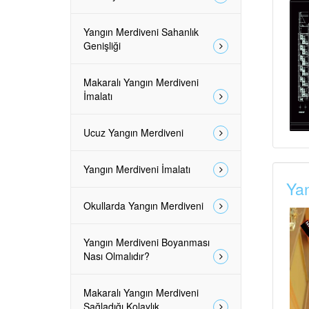
Yangın Merdiveni Sahanlık
Genişliği
Makaralı Yangın Merdiveni
İmalatı
Ucuz Yangın Merdiveni
Yangın Merdiveni İmalatı
Yan
Okullarda Yangın Merdiveni
Yangın Merdiveni Boyanması
Nası Olmalıdır?
Makaralı Yangın Merdiveni
Sağladığı Kolaylık