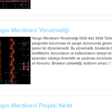
gın Merdiveni Yönetmeliği
Yangın Merdiveni Yönetmeliği 0530 842 3938 Türkiy
yangından korunması ve yangın durumunda güvenli t
içeren bir düzenlemedir. Bu yönetmelik, binalarda
özelliklerini, konumlarını ve kullanımlarını detaylı bi
açısından oldukça önemlidir ve uyulması zorunludu
ve Konumu: Binaların yüksekliği, kullanım amac
DE
gın Merdiveni Projesi Nedir