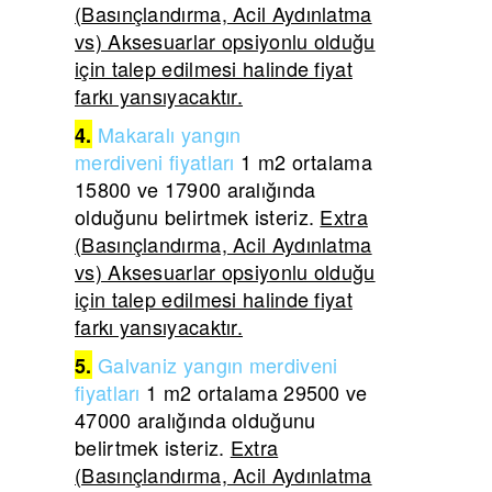
(Basınçlandırma, Acil Aydınlatma
vs) Aksesuarlar opsiyonlu olduğu
için talep edilmesi halinde fiyat
farkı yansıyacaktır.
Makaralı yangın
4.
merdiveni
fiyatları
1 m2 ortalama
15800 ve 17900 aralığında
olduğunu belirtmek isteriz.
Extra
(Basınçlandırma, Acil Aydınlatma
vs) Aksesuarlar opsiyonlu olduğu
için talep edilmesi halinde fiyat
farkı yansıyacaktır.
Galvaniz yangın merdiveni
5.
fiyatları
1 m2 ortalama 29500 ve
47000 aralığında olduğunu
belirtmek isteriz.
Extra
(Basınçlandırma, Acil Aydınlatma