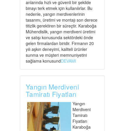
anlarında hızlı ve güvenli bir şekilde
binayı terk etmek için kullanılırlar. Bu
nedenle, yangın merdivenlerinin
tasarımı, üretimi ve montajı son derece
titizlik gerektiren bir süreçtir. Karaboğa
Mühendislik, yangın merdiveni üretimi
ve satışı konusunda sektördeki önde
gelen firmalardan biridir. Firmanın 20
yılı aşkın deneyimi, kaliteli ürünler
sunma ve müşteri memnuniyetini
sağlama konusund
DEVAMI
Yangın Merdiveni
Tamiratı Fiyatları
Yangın
Merdiveni
Tamiratı
Fiyatları
Karaboğa