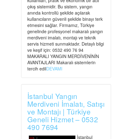
kullanılan, pratik ve ekonomik bir acil
çıkış sistemidir. Bu sistem, yangın
anında kontrollü şekilde açılarak
kullanıcıların güvenli şekilde binayı terk
etmesini sağlar. Firmamız, Türkiye
genelinde profesyonel makaralı yangın
merdiveni imalatı, montajı ve teknik
servis hizmeti sunmaktadır. Detaylı bilgi
ve keşif için: 0532 490 76 94
MAKARALI YANGIN MERDİVENİNİN
AVANTAJLARI Makaralı sistemlerin
tercih edil
DEVAMI
İstanbul Yangın
Merdiveni İmalatı, Satışı
ve Montajı | Türkiye
Geneli Hizmet – 0532
490 7694
İstanbul