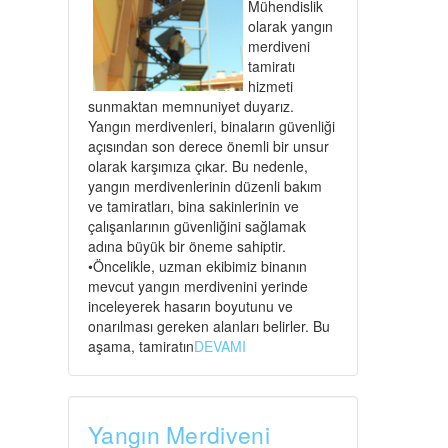
Mühendislik
olarak yangın
merdiveni
tamiratı
hizmeti
sunmaktan memnuniyet duyarız.
Yangın merdivenleri, binaların güvenliği
açısından son derece önemli bir unsur
olarak karşımıza çıkar. Bu nedenle,
yangın merdivenlerinin düzenli bakım
ve tamiratları, bina sakinlerinin ve
çalışanlarının güvenliğini sağlamak
adına büyük bir öneme sahiptir.
•Öncelikle, uzman ekibimiz binanın
mevcut yangın merdivenini yerinde
inceleyerek hasarın boyutunu ve
onarılması gereken alanları belirler. Bu
aşama, tamiratın
DEVAMI
Yangın Merdiveni