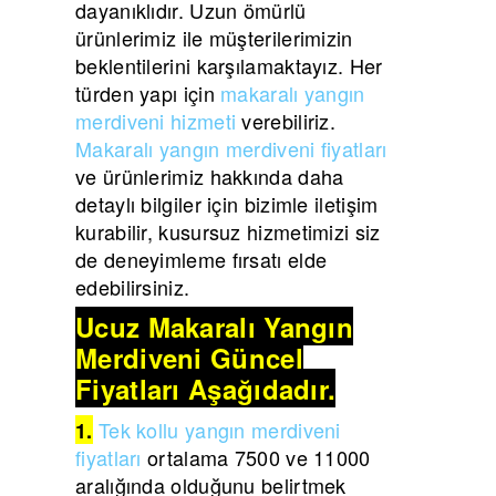
dayanıklıdır. Uzun ömürlü
ürünlerimiz ile müşterilerimizin
beklentilerini karşılamaktayız. Her
türden yapı için
makaralı yangın
merdiveni hizmeti
verebiliriz.
Makaralı yangın merdiveni fiyatları
ve ürünlerimiz hakkında daha
detaylı bilgiler için bizimle iletişim
kurabilir, kusursuz hizmetimizi siz
de deneyimleme fırsatı elde
edebilirsiniz.
Ucuz Makaralı Yangın
Merdiveni Güncel
Fiyatları Aşağıdadır.
Tek kollu yangın merdiveni
1.
fiyatları
ortalama 7500 ve 11000
aralığında olduğunu belirtmek