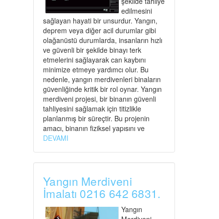
şekilde tahliye
edilmesini
sağlayan hayati bir unsurdur. Yangın,
deprem veya diğer acil durumlar gibi
olağanüstü durumlarda, insanların hızlı
ve güvenli bir şekilde binayı terk
etmelerini sağlayarak can kaybını
minimize etmeye yardımcı olur. Bu
nedenle, yangın merdivenleri binaların
güvenliğinde kritik bir rol oynar. Yangın
merdiveni projesi, bir binanın güvenli
tahliyesini sağlamak için titizlikle
planlanmış bir süreçtir. Bu projenin
amacı, binanın fiziksel yapısını ve
DEVAMI
Yangın Merdiveni
İmalatı 0216 642 6831.
Yangın
Merdiveni