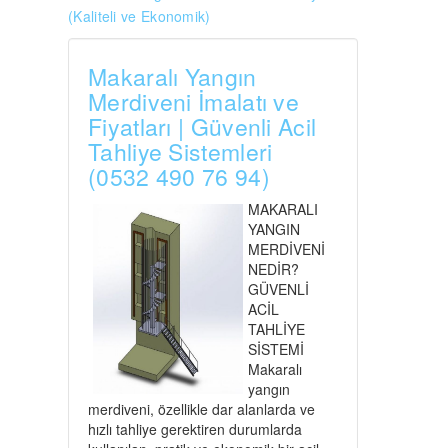
(Kaliteli ve Ekonomik)
Makaralı Yangın
Merdiveni İmalatı ve
Fiyatları | Güvenli Acil
Tahliye Sistemleri
(0532 490 76 94)
MAKARALI
YANGIN
MERDİVENİ
NEDİR?
GÜVENLİ
ACİL
TAHLİYE
SİSTEMİ
Makaralı
yangın
merdiveni, özellikle dar alanlarda ve
hızlı tahliye gerektiren durumlarda