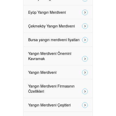
Eyüp Yangın Merdiveni
Çekmeköy Yangın Merdiveni
Bursa yangın merdiveni fiyatları
Yangın Merdiveni Önemini
Kavramak
Yangın Merdiveni
Yangın Merdiveni Firmasının
Özellikleri
Yangın Merdiveni Çeşitleri