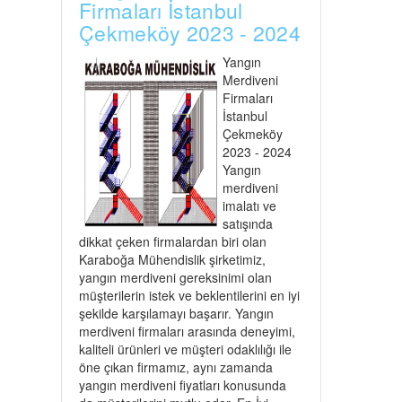
Firmaları İstanbul
Çekmeköy 2023 - 2024
Yangın
Merdiveni
Firmaları
İstanbul
Çekmeköy
2023 - 2024
Yangın
merdiveni
imalatı ve
satışında
dikkat çeken firmalardan biri olan
Karaboğa Mühendislik şirketimiz,
yangın merdiveni gereksinimi olan
müşterilerin istek ve beklentilerini en iyi
şekilde karşılamayı başarır. Yangın
merdiveni firmaları arasında deneyimi,
kaliteli ürünleri ve müşteri odaklılığı ile
öne çıkan firmamız, aynı zamanda
yangın merdiveni fiyatları konusunda