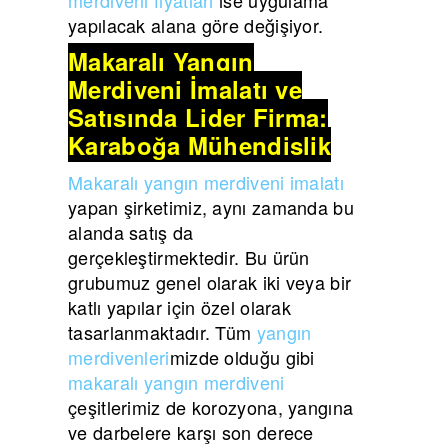
yapılacak alana göre değişiyor.
Makaralı Yangın
Merdiveni İmalatı ve
Satışında Lider Firma:
Karaboğa Mühendislik
Makaralı yangın merdiveni imalatı
yapan şirketimiz, aynı zamanda bu
alanda satış da
gerçekleştirmektedir. Bu ürün
grubumuz genel olarak iki veya bir
katlı yapılar için özel olarak
tasarlanmaktadır. Tüm
yangın
merdivenleri
mizde olduğu gibi
makaralı yangın merdiveni
çeşitlerimiz de korozyona, yangına
ve darbelere karşı son derece