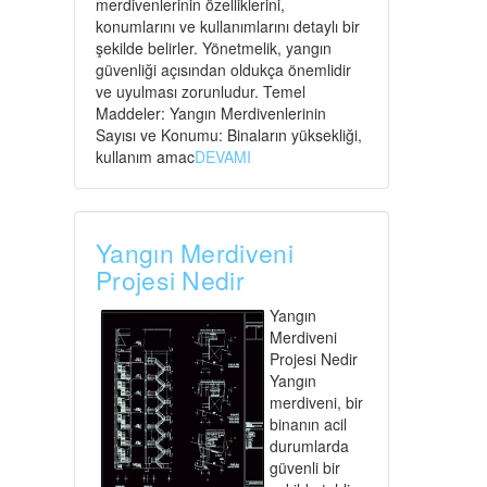
merdivenlerinin özelliklerini,
konumlarını ve kullanımlarını detaylı bir
şekilde belirler. Yönetmelik, yangın
güvenliği açısından oldukça önemlidir
ve uyulması zorunludur. Temel
Maddeler: Yangın Merdivenlerinin
Sayısı ve Konumu: Binaların yüksekliği,
kullanım amac
DEVAMI
Yangın Merdiveni
Projesi Nedir
Yangın
Merdiveni
Projesi Nedir
Yangın
merdiveni, bir
binanın acil
durumlarda
güvenli bir