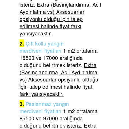
isteriz.
Extra (Basınçlandırma, Acil
Aydınlatma vs) Aksesuarlar
opsiyonlu olduğu için talep
edilmesi halinde fiyat farkı
yansıyacaktır.
Çift
kollu yangın
2.
merdiveni
fiyatları
1 m2 ortalama
15500 ve 17000 aralığında
olduğunu belirtmek isteriz.
Extra
(Basınçlandırma, Acil Aydınlatma
vs) Aksesuarlar opsiyonlu olduğu
için talep edilmesi halinde fiyat
farkı yansıyacaktır.
Paslanmaz yangın
3.
merdiveni
fiyatları
1 m2 ortalama
85500 ve 97000 aralığında
olduğunu belirtmek isteriz.
Extra