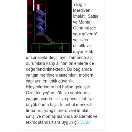
Yangın
Merdiveni
İmalatı, Satışı
ve Montajı
Günümüzde
yapı güvenliği,
yalnızca
estetik ve
dayanıklılık
unsurlarıyla değil, aynı zamanda acil
durumlara karşı alınan önlemlerle de
değerlendirilmektedir. Bu bağlamda
yangın merdiveni sistemleri, modern
yapıların en kritik güvenlik
bileşenlerinden biri haline gelmiştir.
Özellikle yoğun nüfuslu şehirlerde,
yangın anında hızlı ve güvenli tahliye
büyük önem taşır. İstanbul merkezli
firmamız, yangın merdiveni imalatı,
satışı ve montajı alanında akademik ve
teknik standartlara uygun ç
DEVAMI