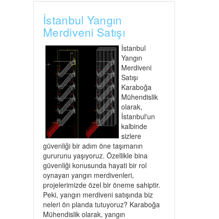
İstanbul Yangın
Merdiveni Satışı
İstanbul
Yangın
Merdiveni
Satışı
Karaboğa
Mühendislik
olarak,
İstanbul'un
kalbinde
sizlere
güvenliği bir adım öne taşımanın
gururunu yaşıyoruz. Özellikle bina
güvenliği konusunda hayati bir rol
oynayan yangın merdivenleri,
projelerimizde özel bir öneme sahiptir.
Peki, yangın merdiveni satışında biz
neleri ön planda tutuyoruz? Karaboğa
Mühendislik olarak, yangın