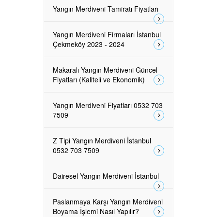
Yangın Merdiveni Tamiratı Fiyatları
Yangın Merdiveni Firmaları İstanbul
Çekmeköy 2023 - 2024
Makaralı Yangın Merdiveni Güncel
Fiyatları (Kaliteli ve Ekonomik)
Yangın Merdiveni Fiyatları 0532 703
7509
Z Tipi Yangın Merdiveni İstanbul
0532 703 7509
Dairesel Yangın Merdiveni İstanbul
Paslanmaya Karşı Yangın Merdiveni
Boyama İşlemi Nasıl Yapılır?