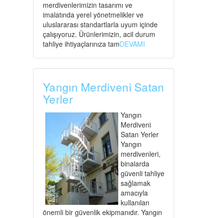
merdivenlerimizin tasarımı ve
imalatında yerel yönetmelikler ve
uluslararası standartlarla uyum içinde
çalışıyoruz. Ürünlerimizin, acil durum
tahliye ihtiyaçlarınıza tam
DEVAMI
Yangın Merdiveni Satan
Yerler
Yangın
Merdiveni
Satan Yerler
Yangın
merdivenleri,
binalarda
güvenli tahliye
sağlamak
amacıyla
kullanılan
önemli bir güvenlik ekipmanıdır. Yangın