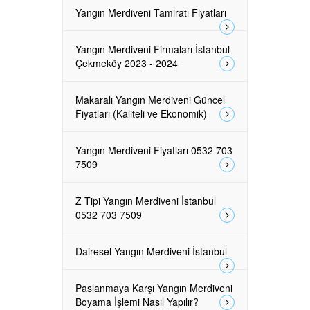
Yangın Merdiveni Tamiratı Fiyatları
Yangın Merdiveni Firmaları İstanbul
Çekmeköy 2023 - 2024
Makaralı Yangın Merdiveni Güncel
Fiyatları (Kaliteli ve Ekonomik)
Yangın Merdiveni Fiyatları 0532 703
7509
Z Tipi Yangın Merdiveni İstanbul
0532 703 7509
Dairesel Yangın Merdiveni İstanbul
Paslanmaya Karşı Yangın Merdiveni
Boyama İşlemi Nasıl Yapılır?