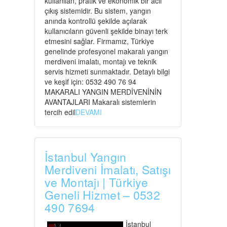
kullanılan, pratik ve ekonomik bir acil
çıkış sistemidir. Bu sistem, yangın
anında kontrollü şekilde açılarak
kullanıcıların güvenli şekilde binayı terk
etmesini sağlar. Firmamız, Türkiye
genelinde profesyonel makaralı yangın
merdiveni imalatı, montajı ve teknik
servis hizmeti sunmaktadır. Detaylı bilgi
ve keşif için: 0532 490 76 94
MAKARALI YANGIN MERDİVENİNİN
AVANTAJLARI Makaralı sistemlerin
tercih edil
DEVAMI
İstanbul Yangın
Merdiveni İmalatı, Satışı
ve Montajı | Türkiye
Geneli Hizmet – 0532
490 7694
İstanbul