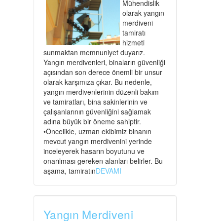
Mühendislik
olarak yangın
merdiveni
tamiratı
hizmeti
sunmaktan memnuniyet duyarız.
Yangın merdivenleri, binaların güvenliği
açısından son derece önemli bir unsur
olarak karşımıza çıkar. Bu nedenle,
yangın merdivenlerinin düzenli bakım
ve tamiratları, bina sakinlerinin ve
çalışanlarının güvenliğini sağlamak
adına büyük bir öneme sahiptir.
•Öncelikle, uzman ekibimiz binanın
mevcut yangın merdivenini yerinde
inceleyerek hasarın boyutunu ve
onarılması gereken alanları belirler. Bu
aşama, tamiratın
DEVAMI
Yangın Merdiveni