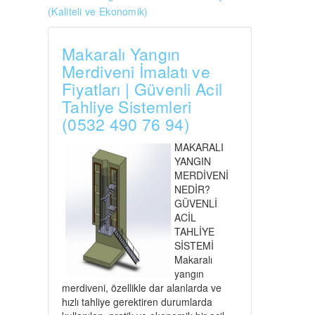
(Kaliteli ve Ekonomik)
Makaralı Yangın
Merdiveni İmalatı ve
Fiyatları | Güvenli Acil
Tahliye Sistemleri
(0532 490 76 94)
MAKARALI
YANGIN
MERDİVENİ
NEDİR?
GÜVENLİ
ACİL
TAHLİYE
SİSTEMİ
Makaralı
yangın
merdiveni, özellikle dar alanlarda ve
hızlı tahliye gerektiren durumlarda