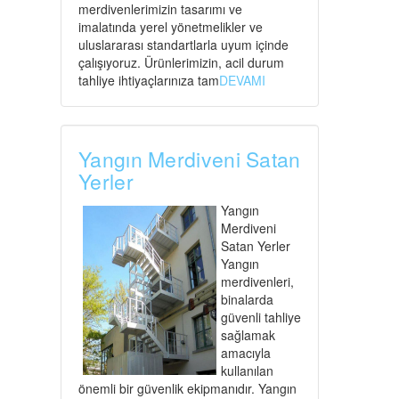
merdivenlerimizin tasarımı ve
imalatında yerel yönetmelikler ve
uluslararası standartlarla uyum içinde
çalışıyoruz. Ürünlerimizin, acil durum
tahliye ihtiyaçlarınıza tam
DEVAMI
Yangın Merdiveni Satan
Yerler
Yangın
Merdiveni
Satan Yerler
Yangın
merdivenleri,
binalarda
güvenli tahliye
sağlamak
amacıyla
kullanılan
önemli bir güvenlik ekipmanıdır. Yangın