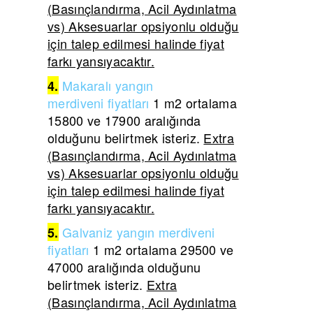
(Basınçlandırma, Acil Aydınlatma
vs) Aksesuarlar opsiyonlu olduğu
için talep edilmesi halinde fiyat
farkı yansıyacaktır.
Makaralı yangın
4.
merdiveni
fiyatları
1 m2 ortalama
15800 ve 17900 aralığında
olduğunu belirtmek isteriz.
Extra
(Basınçlandırma, Acil Aydınlatma
vs) Aksesuarlar opsiyonlu olduğu
için talep edilmesi halinde fiyat
farkı yansıyacaktır.
Galvaniz yangın merdiveni
5.
fiyatları
1 m2 ortalama 29500 ve
47000 aralığında olduğunu
belirtmek isteriz.
Extra
(Basınçlandırma, Acil Aydınlatma