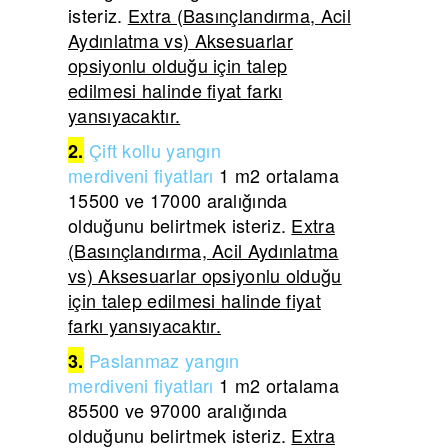
isteriz.
Extra (Basınçlandırma, Acil
Aydınlatma vs) Aksesuarlar
opsiyonlu olduğu için talep
edilmesi halinde fiyat farkı
yansıyacaktır.
Çift
kollu yangın
2.
merdiveni
fiyatları
1 m2 ortalama
15500 ve 17000 aralığında
olduğunu belirtmek isteriz.
Extra
(Basınçlandırma, Acil Aydınlatma
vs) Aksesuarlar opsiyonlu olduğu
için talep edilmesi halinde fiyat
farkı yansıyacaktır.
Paslanmaz yangın
3.
merdiveni
fiyatları
1 m2 ortalama
85500 ve 97000 aralığında
olduğunu belirtmek isteriz.
Extra