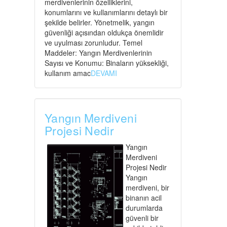
merdivenlerinin özelliklerini,
konumlarını ve kullanımlarını detaylı bir
şekilde belirler. Yönetmelik, yangın
güvenliği açısından oldukça önemlidir
ve uyulması zorunludur. Temel
Maddeler: Yangın Merdivenlerinin
Sayısı ve Konumu: Binaların yüksekliği,
kullanım amac
DEVAMI
Yangın Merdiveni
Projesi Nedir
Yangın
Merdiveni
Projesi Nedir
Yangın
merdiveni, bir
binanın acil
durumlarda
güvenli bir