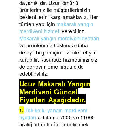
dayanıklıdır. Uzun ömürlü
ürünlerimiz ile müşterilerimizin
beklentilerini karşılamaktayız. Her
türden yapı için
makaralı yangın
merdiveni hizmeti
verebiliriz.
Makaralı yangın merdiveni fiyatları
ve ürünlerimiz hakkında daha
detaylı bilgiler için bizimle iletişim
kurabilir, kusursuz hizmetimizi siz
de deneyimleme fırsatı elde
edebilirsiniz.
Ucuz Makaralı Yangın
Merdiveni Güncel
Fiyatları Aşağıdadır.
Tek kollu yangın merdiveni
1.
fiyatları
ortalama 7500 ve 11000
aralığında olduğunu belirtmek