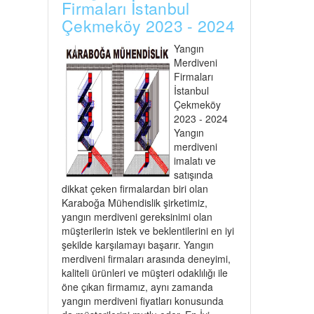
Firmaları İstanbul
Çekmeköy 2023 - 2024
Yangın
Merdiveni
Firmaları
İstanbul
Çekmeköy
2023 - 2024
Yangın
merdiveni
imalatı ve
satışında
dikkat çeken firmalardan biri olan
Karaboğa Mühendislik şirketimiz,
yangın merdiveni gereksinimi olan
müşterilerin istek ve beklentilerini en iyi
şekilde karşılamayı başarır. Yangın
merdiveni firmaları arasında deneyimi,
kaliteli ürünleri ve müşteri odaklılığı ile
öne çıkan firmamız, aynı zamanda
yangın merdiveni fiyatları konusunda