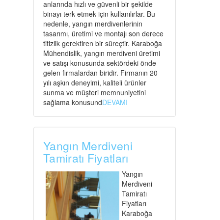
anlarında hızlı ve güvenli bir şekilde
binayı terk etmek için kullanılırlar. Bu
nedenle, yangın merdivenlerinin
tasarımı, üretimi ve montajı son derece
titizlik gerektiren bir süreçtir. Karaboğa
Mühendislik, yangın merdiveni üretimi
ve satışı konusunda sektördeki önde
gelen firmalardan biridir. Firmanın 20
yılı aşkın deneyimi, kaliteli ürünler
sunma ve müşteri memnuniyetini
sağlama konusund
DEVAMI
Yangın Merdiveni
Tamiratı Fiyatları
Yangın
Merdiveni
Tamiratı
Fiyatları
Karaboğa