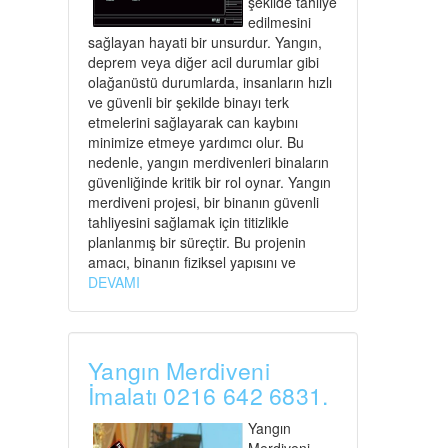
şekilde tahliye
edilmesini
sağlayan hayati bir unsurdur. Yangın,
deprem veya diğer acil durumlar gibi
olağanüstü durumlarda, insanların hızlı
ve güvenli bir şekilde binayı terk
etmelerini sağlayarak can kaybını
minimize etmeye yardımcı olur. Bu
nedenle, yangın merdivenleri binaların
güvenliğinde kritik bir rol oynar. Yangın
merdiveni projesi, bir binanın güvenli
tahliyesini sağlamak için titizlikle
planlanmış bir süreçtir. Bu projenin
amacı, binanın fiziksel yapısını ve
DEVAMI
Yangın Merdiveni
İmalatı 0216 642 6831.
Yangın
Merdiveni