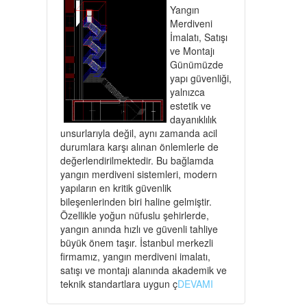
Yangın
Merdiveni
İmalatı, Satışı
ve Montajı
Günümüzde
yapı güvenliği,
yalnızca
estetik ve
dayanıklılık
unsurlarıyla değil, aynı zamanda acil
durumlara karşı alınan önlemlerle de
değerlendirilmektedir. Bu bağlamda
yangın merdiveni sistemleri, modern
yapıların en kritik güvenlik
bileşenlerinden biri haline gelmiştir.
Özellikle yoğun nüfuslu şehirlerde,
yangın anında hızlı ve güvenli tahliye
büyük önem taşır. İstanbul merkezli
firmamız, yangın merdiveni imalatı,
satışı ve montajı alanında akademik ve
teknik standartlara uygun ç
DEVAMI