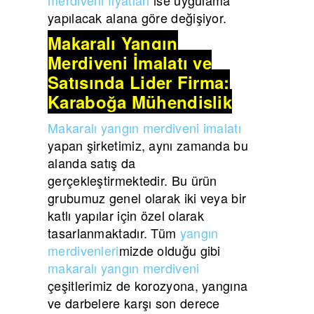
yapılacak alana göre değişiyor.
Makaralı Yangın
Merdiveni İmalatı ve
Satışında Lider Firma:
Karaboğa Mühendislik
Makaralı yangın merdiveni imalatı
yapan şirketimiz, aynı zamanda bu
alanda satış da
gerçekleştirmektedir. Bu ürün
grubumuz genel olarak iki veya bir
katlı yapılar için özel olarak
tasarlanmaktadır. Tüm
yangın
merdivenleri
mizde olduğu gibi
makaralı yangın merdiveni
çeşitlerimiz de korozyona, yangına
ve darbelere karşı son derece