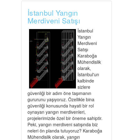
İstanbul Yangın
Merdiveni Satışı
İstanbul
Yangın
Merdiveni
Satışı
Karaboğa
Mühendislik
olarak,
İstanbul'un
kalbinde
sizlere
güvenliği bir adım öne taşımanın
gururunu yaşıyoruz. Özellikle bina
güvenliği konusunda hayati bir rol
oynayan yangın merdivenleri,
projelerimizde özel bir öneme sahiptir.
Peki, yangın merdiveni satışında biz
neleri ön planda tutuyoruz? Karaboğa
Mühendislik olarak, yangın