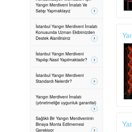
Yangın Merdiveni İmalatı Ve
Satışı Yapmaktayız
İstanbul Yangın Merdiveni İmalatı
Konusunda Uzman Ekibimizden
Yan
Destek Alanilirsiniz
İstanbul Yangın Merdiveni
Yapılışı Nasıl Yapılmaktadır?
İstanbul Yangın Merdiveni
Standardı Nelerdir?
Yangın Merdiveni İmalatı
(yönetmeliğe uygunluk garantisi)
Sağlıklı Bir Yangın Merdiveninin
Yan
Binaya Monta Edilmemesi
Gerekiyor