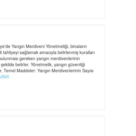
e'de Yangın Merdiveni Yönetmeliği, binaların
ahliyeyi sağlamak amacıyla belirlenmiş kuralları
 bulunması gereken yangın merdivenlerinin
r şekilde belirler. Yönetmelik, yangın güvenliği
r. Temel Maddeler: Yangın Merdivenlerinin Sayısı
VAMI