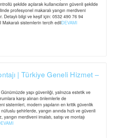
ntrollü şekilde açılarak kullanıcıların güvenli şekilde
elinde profesyonel makaralı yangın merdiveni
. Detaylı bilgi ve keşif için: 0532 490 76 94
ralı sistemlerin tercih edil
DEVAMI
ontajı | Türkiye Geneli Hizmet –
ı Günümüzde yapı güvenliği, yalnızca estetik ve
urumlara karşı alınan önlemlerle de
 sistemleri, modern yapıların en kritik güvenlik
n nüfuslu şehirlerde, yangın anında hızlı ve güvenli
, yangın merdiveni imalatı, satışı ve montajı
DEVAMI