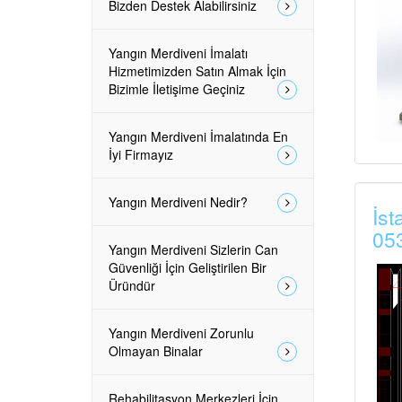
Bizden Destek Alabilirsiniz
Yangın Merdiveni İmalatı
Hizmetimizden Satın Almak İçin
Bizimle İletişime Geçiniz
Yangın Merdiveni İmalatında En
İyi Firmayız
Yangın Merdiveni Nedir?
İst
05
Yangın Merdiveni Sizlerin Can
Güvenliği İçin Geliştirilen Bir
Üründür
Yangın Merdiveni Zorunlu
Olmayan Binalar
Rehabilitasyon Merkezleri İçin