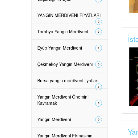
YANGIN MERDİVENİ FİYATLARI
Tarabya Yangın Merdiveni
İst
Eyüp Yangın Merdiveni
Çekmeköy Yangın Merdiveni
Bursa yangın merdiveni fiyatları
Yangın Merdiveni Önemini
Kavramak
Yangın Merdiveni
Yan
Yangın Merdiveni Firmasının