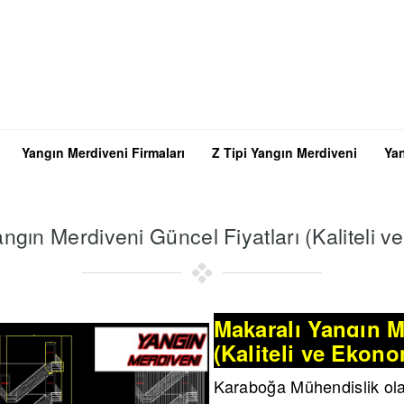
Yangın Merdiveni Firmaları
Z Tipi Yangın Merdiveni
Yan
ngın Merdiveni Güncel Fiyatları (Kaliteli 
Makaralı Yangın M
(Kaliteli ve Ekono
Karaboğa Mühendislik ol