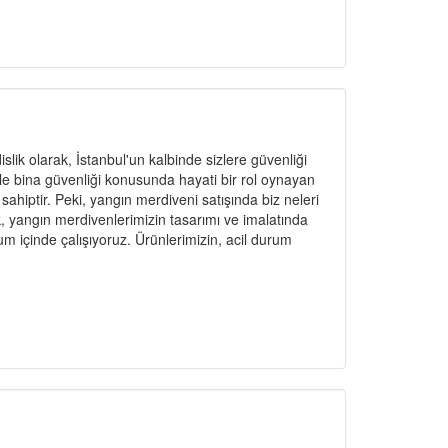
ik olarak, İstanbul'un kalbinde sizlere güvenliği
le bina güvenliği konusunda hayati bir rol oynayan
ahiptir. Peki, yangın merdiveni satışında biz neleri
 yangın merdivenlerimizin tasarımı ve imalatında
um içinde çalışıyoruz. Ürünlerimizin, acil durum