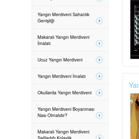
Yangın Merdiveni Sahanlık
Genişliği
Makaralı Yangın Merdiveni
İmalatı
Ucuz Yangın Merdiveni
Yangın Merdiveni İmalatı
Yan
Okullarda Yangın Merdiveni
Yangın Merdiveni Boyanması
Nası Olmalıdır?
Makaralı Yangın Merdiveni
Sağladığı Kolaylık