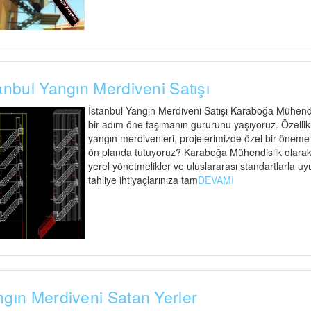
anbul Yangın Merdiveni Satışı
İstanbul Yangın Merdiveni Satışı Karaboğa Mühendisl
bir adım öne taşımanın gururunu yaşıyoruz. Özellik
yangın merdivenleri, projelerimizde özel bir öneme s
ön planda tutuyoruz? Karaboğa Mühendislik olarak,
yerel yönetmelikler ve uluslararası standartlarla uy
tahliye ihtiyaçlarınıza tam
DEVAMI
gın Merdiveni Satan Yerler