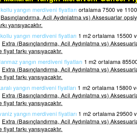
kollu yangın merdiveni fiyatları
ortalama 7500 ve 11000 
(Basınçlandırma, Acil Aydınlatma vs) Aksesuarlar opsiy
arkı yansıyacaktır.
kollu yangın merdiveni
fiyatları
1 m2 ortalama
15500 ve
.
Extra (Basınçlandırma, Acil Aydınlatma vs) Aksesuarla
 fiyat farkı yansıyacaktır.
lanmaz yangın merdiveni
fiyatları
1 m2 ortalama
85500 
.
Extra (Basınçlandırma, Acil Aydınlatma vs) Aksesuarla
 fiyat farkı yansıyacaktır.
aralı yangın merdiveni
fiyatları
1 m2 ortalama
15800 ve
.
Extra (Basınçlandırma, Acil Aydınlatma vs) Aksesuarla
 fiyat farkı yansıyacaktır.
aniz yangın merdiveni fiyatları
1 m2 ortalama 29500 ve
.
Extra (Basınçlandırma, Acil Aydınlatma vs) Aksesuarla
 fiyat farkı yansıyacaktır.