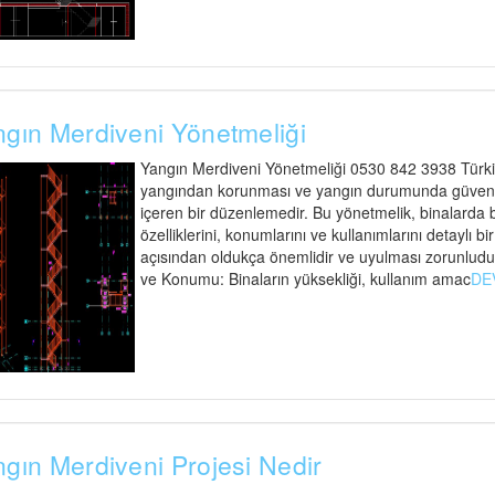
gın Merdiveni Yönetmeliği
Yangın Merdiveni Yönetmeliği 0530 842 3938 Türkiy
yangından korunması ve yangın durumunda güvenli t
içeren bir düzenlemedir. Bu yönetmelik, binalarda
özelliklerini, konumlarını ve kullanımlarını detaylı bi
açısından oldukça önemlidir ve uyulması zorunludu
ve Konumu: Binaların yüksekliği, kullanım amac
DE
gın Merdiveni Projesi Nedir