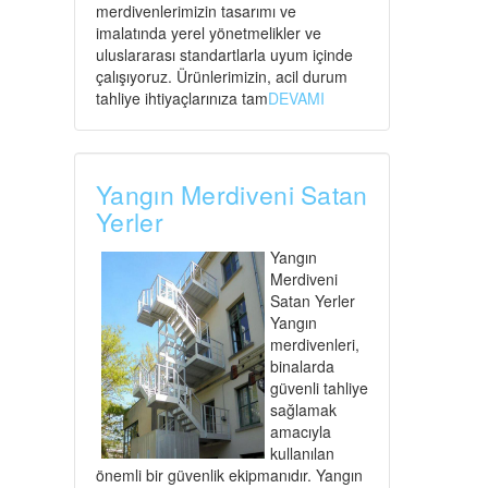
merdivenlerimizin tasarımı ve
imalatında yerel yönetmelikler ve
uluslararası standartlarla uyum içinde
çalışıyoruz. Ürünlerimizin, acil durum
tahliye ihtiyaçlarınıza tam
DEVAMI
Yangın Merdiveni Satan
Yerler
Yangın
Merdiveni
Satan Yerler
Yangın
merdivenleri,
binalarda
güvenli tahliye
sağlamak
amacıyla
kullanılan
önemli bir güvenlik ekipmanıdır. Yangın