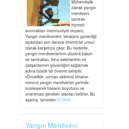
Mühendislik
olarak yangın
merdiveni
tamiratı
hizmeti
sunmaktan memnuniyet duyarız.
Yangın merdivenleri, binaların güvenliği
açısından son derece önemli bir unsur
olarak karşımıza çıkar. Bu nedenle,
yangın merdivenlerinin düzenli bakım
ve tamiratları, bina sakinlerinin ve
çalışanlarının güvenliğini sağlamak
adına büyük bir öneme sahiptir.
•Öncelikle, uzman ekibimiz binanın
mevcut yangın merdivenini yerinde
inceleyerek hasarın boyutunu ve
onarılması gereken alanları belirler. Bu
aşama, tamiratın
DEVAMI
Yangın Merdiveni