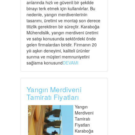
anlarında hızlı ve güvenli bir şekilde
binayı terk etmek için kullanılırlar. Bu
nedenle, yangın merdivenlerinin
tasarımı, üretimi ve montajı son derece
titizlik gerektiren bir süreçtir. Karaboğa
Mühendislik, yangın merdiveni üretimi
ve satışı konusunda sektördeki önde
gelen firmalardan biridir. Firmanın 20
yılı aşkın deneyimi, kaliteli ürünler
sunma ve müşteri memnuniyetini
sağlama konusund
DEVAMI
Yangın Merdiveni
Tamiratı Fiyatları
Yangın
Merdiveni
Tamiratı
Fiyatları
Karaboğa