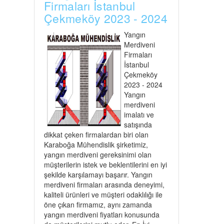
Firmaları İstanbul
Çekmeköy 2023 - 2024
Yangın
Merdiveni
Firmaları
İstanbul
Çekmeköy
2023 - 2024
Yangın
merdiveni
imalatı ve
satışında
dikkat çeken firmalardan biri olan
Karaboğa Mühendislik şirketimiz,
yangın merdiveni gereksinimi olan
müşterilerin istek ve beklentilerini en iyi
şekilde karşılamayı başarır. Yangın
merdiveni firmaları arasında deneyimi,
kaliteli ürünleri ve müşteri odaklılığı ile
öne çıkan firmamız, aynı zamanda
yangın merdiveni fiyatları konusunda