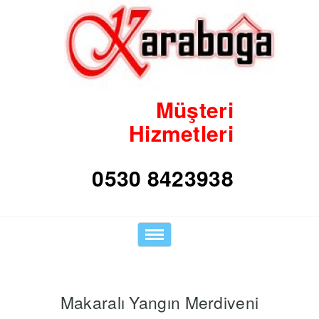
Müşteri
Hizmetleri
Toggle
navigation
Makaralı Yangın Merdiveni