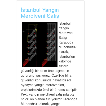
İstanbul Yangın
Merdiveni Satışı
İstanbul
Yangın
Merdiveni
Satışı
Karaboğa
Mühendislik
olarak,
İstanbul'un
kalbinde
sizlere
güvenliği bir adım öne taşımanın
gururunu yaşıyoruz. Özellikle bina
güvenliği konusunda hayati bir rol
oynayan yangın merdivenleri,
projelerimizde özel bir öneme sahiptir.
Peki, yangın merdiveni satışında biz
neleri ön planda tutuyoruz? Karaboğa
Mühendislik olarak, yangın