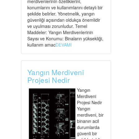
merdivenlerinin özelliklerini,
konumlarını ve kullanımlarını detaylı bir
şekilde belirler. Yönetmelik, yangın
güvenliği açısından oldukça önemlidir
ve uyulması zorunludur. Temel
Maddeler: Yangın Merdivenlerinin
Sayısı ve Konumu: Binaların yüksekliği,
kullanım amac
DEVAMI
Yangın Merdiveni
Projesi Nedir
Yangın
Merdiveni
Projesi Nedir
Yangın
merdiveni, bir
binanın acil
durumlarda
güvenli bir