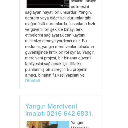
şekilde tahliye
edilmesini
sağlayan hayati bir unsurdur. Yangın,
deprem veya diğer acil durumlar gibi
olağanüstü durumlarda, insanların hızlı
ve güvenli bir şekilde binayı terk
etmelerini sağlayarak can kaybını
minimize etmeye yardımcı olur. Bu
nedenle, yangın merdivenleri binaların
güvenliğinde kritik bir rol oynar. Yangın
merdiveni projesi, bir binanın güvenli
tahliyesini sağlamak için titizlikle
planlanmış bir süreçtir. Bu projenin
amacı, binanın fiziksel yapısını ve
DEVAMI
Yangın Merdiveni
İmalatı 0216 642 6831.
Yangın
Merdiveni