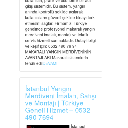
kullanılan, pratik ve ekonomik bir acil
çıkış sistemidir. Bu sistem, yangın
anında kontrollü şekilde açılarak
kullanıcıların güvenli şekilde binayı terk
etmesini sağlar. Firmamız, Türkiye
genelinde profesyonel makaralı yangın
merdiveni imalatı, montajı ve teknik
servis hizmeti sunmaktadır. Detaylı bilgi
ve keşif için: 0532 490 76 94
MAKARALI YANGIN MERDİVENİNİN
AVANTAJLARI Makaralı sistemlerin
tercih edil
DEVAMI
İstanbul Yangın
Merdiveni İmalatı, Satışı
ve Montajı | Türkiye
Geneli Hizmet – 0532
490 7694
İstanbul