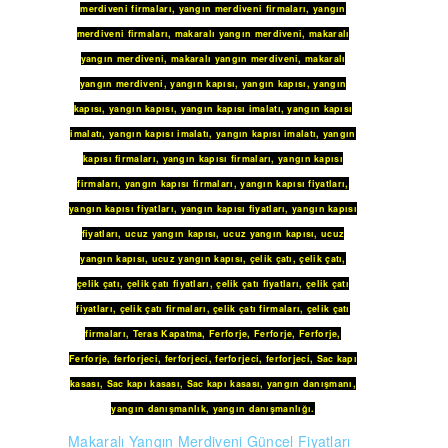
merdiveni firmaları
,
yangın merdiveni firmaları
,
yangın
merdiveni firmaları
,
makaralı yangın merdiveni
,
makaralı
yangın merdiveni
,
makaralı yangın merdiveni
,
makaralı
yangın merdiveni
,
yangın kapısı
,
yangın kapısı
,
yangın
kapısı
,
yangın kapısı
,
yangın kapısı imalatı
,
yangın kapısı
imalatı
,
yangın kapısı imalatı
,
yangın kapısı imalatı
,
yangın
kapısı firmaları
,
yangın kapısı firmaları
,
yangın kapısı
firmaları
,
yangın kapısı firmaları
,
yangın kapısı fiyatları
,
yangın kapısı fiyatları
,
yangın kapısı fiyatları
,
yangın kapısı
fiyatları
,
ucuz yangın kapısı
,
ucuz yangın kapısı
,
ucuz
yangın kapısı
,
ucuz yangın kapısı
,
çelik çatı
,
çelik çatı
,
çelik çatı
,
çelik çatı fiyatları
,
çelik çatı fiyatları
,
çelik çatı
fiyatları
,
çelik çatı firmaları
,
çelik çatı firmaları
,
çelik çatı
firmaları
,
Teras Kapatma
,
Ferforje
,
Ferforje
,
Ferforje
,
Ferforje
,
ferforjeci
,
ferforjeci
,
ferforjeci
,
ferforjeci
,
Sac kapı
kasası
,
Sac kapı kasası
,
Sac kapı kasası
,
yangın danışmanı
,
yangın danışmanlık
,
yangın danışmanlığı
.
Makaralı Yangın Merdiveni Güncel Fiyatları