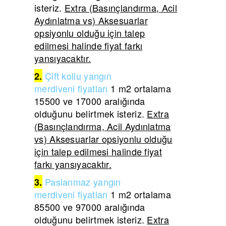
isteriz.
Extra (Basınçlandırma, Acil
Aydınlatma vs) Aksesuarlar
opsiyonlu olduğu için talep
edilmesi halinde fiyat farkı
yansıyacaktır.
Çift
kollu yangın
2.
merdiveni
fiyatları
1 m2 ortalama
15500 ve 17000 aralığında
olduğunu belirtmek isteriz.
Extra
(Basınçlandırma, Acil Aydınlatma
vs) Aksesuarlar opsiyonlu olduğu
için talep edilmesi halinde fiyat
farkı yansıyacaktır.
Paslanmaz yangın
3.
merdiveni
fiyatları
1 m2 ortalama
85500 ve 97000 aralığında
olduğunu belirtmek isteriz.
Extra