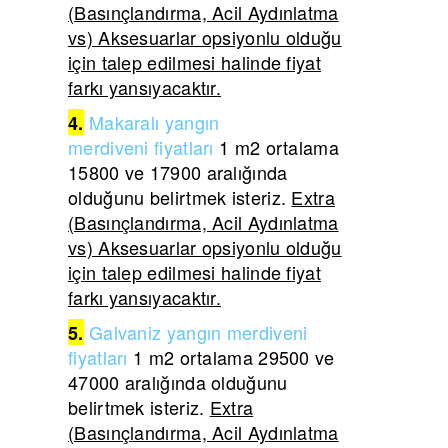
(Basınçlandırma, Acil Aydınlatma
vs) Aksesuarlar opsiyonlu olduğu
için talep edilmesi halinde fiyat
farkı yansıyacaktır.
Makaralı yangın
4.
merdiveni
fiyatları
1 m2 ortalama
15800 ve 17900 aralığında
olduğunu belirtmek isteriz.
Extra
(Basınçlandırma, Acil Aydınlatma
vs) Aksesuarlar opsiyonlu olduğu
için talep edilmesi halinde fiyat
farkı yansıyacaktır.
Galvaniz yangın merdiveni
5.
fiyatları
1 m2 ortalama 29500 ve
47000 aralığında olduğunu
belirtmek isteriz.
Extra
(Basınçlandırma, Acil Aydınlatma