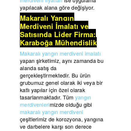
yapılacak alana göre değişiyor.
Makaralı Yangın
Merdiveni İmalatı ve
Satışında Lider Firma:
Karaboğa Mühendislik
Makaralı yangın merdiveni imalatı
yapan şirketimiz, aynı zamanda bu
alanda satış da
gerçekleştirmektedir. Bu ürün
grubumuz genel olarak iki veya bir
katlı yapılar için özel olarak
tasarlanmaktadır. Tüm
yangın
merdivenleri
mizde olduğu gibi
makaralı yangın merdiveni
çeşitlerimiz de korozyona, yangına
ve darbelere karşı son derece