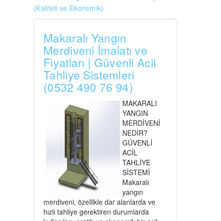
(Kaliteli ve Ekonomik)
Makaralı Yangın
Merdiveni İmalatı ve
Fiyatları | Güvenli Acil
Tahliye Sistemleri
(0532 490 76 94)
MAKARALI
YANGIN
MERDİVENİ
NEDİR?
GÜVENLİ
ACİL
TAHLİYE
SİSTEMİ
Makaralı
yangın
merdiveni, özellikle dar alanlarda ve
hızlı tahliye gerektiren durumlarda