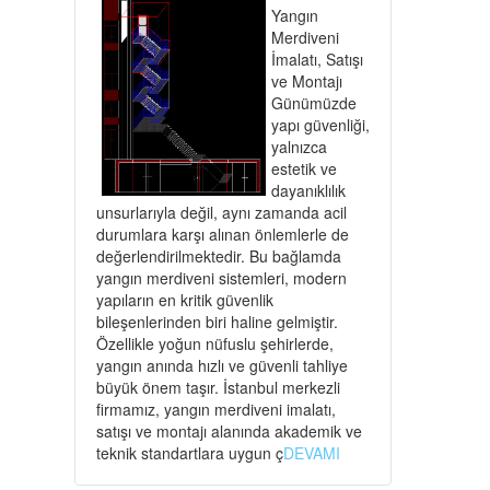
Yangın
Merdiveni
İmalatı, Satışı
ve Montajı
Günümüzde
yapı güvenliği,
yalnızca
estetik ve
dayanıklılık
unsurlarıyla değil, aynı zamanda acil
durumlara karşı alınan önlemlerle de
değerlendirilmektedir. Bu bağlamda
yangın merdiveni sistemleri, modern
yapıların en kritik güvenlik
bileşenlerinden biri haline gelmiştir.
Özellikle yoğun nüfuslu şehirlerde,
yangın anında hızlı ve güvenli tahliye
büyük önem taşır. İstanbul merkezli
firmamız, yangın merdiveni imalatı,
satışı ve montajı alanında akademik ve
teknik standartlara uygun ç
DEVAMI