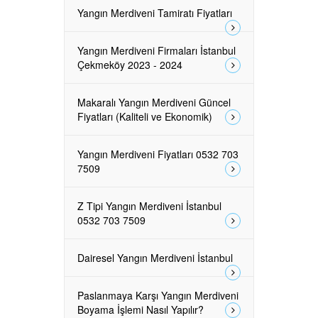
Yangın Merdiveni Tamiratı Fiyatları
Yangın Merdiveni Firmaları İstanbul
Çekmeköy 2023 - 2024
Makaralı Yangın Merdiveni Güncel
Fiyatları (Kaliteli ve Ekonomik)
Yangın Merdiveni Fiyatları 0532 703
7509
Z Tipi Yangın Merdiveni İstanbul
0532 703 7509
Dairesel Yangın Merdiveni İstanbul
Paslanmaya Karşı Yangın Merdiveni
Boyama İşlemi Nasıl Yapılır?