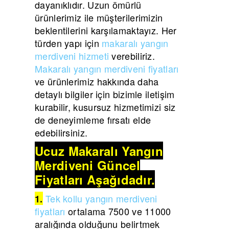
dayanıklıdır. Uzun ömürlü
ürünlerimiz ile müşterilerimizin
beklentilerini karşılamaktayız. Her
türden yapı için
makaralı yangın
merdiveni hizmeti
verebiliriz.
Makaralı yangın merdiveni fiyatları
ve ürünlerimiz hakkında daha
detaylı bilgiler için bizimle iletişim
kurabilir, kusursuz hizmetimizi siz
de deneyimleme fırsatı elde
edebilirsiniz.
Ucuz Makaralı Yangın
Merdiveni Güncel
Fiyatları Aşağıdadır.
Tek kollu yangın merdiveni
1.
fiyatları
ortalama 7500 ve 11000
aralığında olduğunu belirtmek